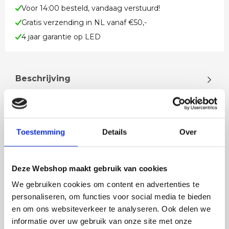
Voor 14:00 besteld, vandaag verstuurd!
Gratis verzending in NL vanaf €50,-
4 jaar garantie op LED
Beschrijving
Moderne vloerlamp leeslamp in verfijnd staal rvs
kleur met flexibiliteit en dimbaar, warm wit
lichtProduct omschrijvingTi…
Toestemming
Details
Over
Lees meer
Deze Webshop maakt gebruik van cookies
We gebruiken cookies om content en advertenties te
personaliseren, om functies voor social media te bieden
en om ons websiteverkeer te analyseren. Ook delen we
Rian
Anne
informatie over uw gebruik van onze site met onze