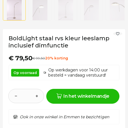
BoldLight staal rvs kleur leeslamp
inclusief dimfunctie
€ 79,50
€
99
,50
20% korting
Op werkdagen voor 14:00 uur
Op voorraad
besteld = vandaag verstuurd!
−
+
In het winkelmandje
Ook in onze winkel in Emmen te bezichtigen