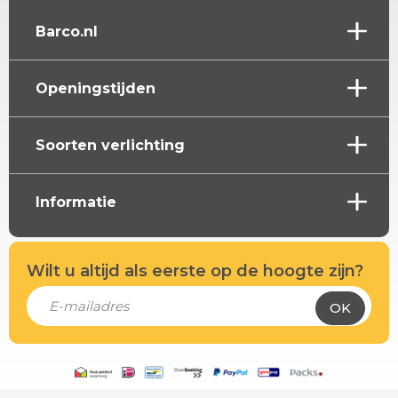
Barco.nl
Openingstijden
Soorten verlichting
Informatie
Wilt u altijd als eerste op de hoogte zijn?
OK