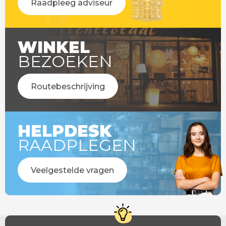
Raadpleeg adviseur
WINKEL
BEZOEKEN
Routebeschrijving
HELPDESK
RAADPLEGEN
Veelgestelde vragen