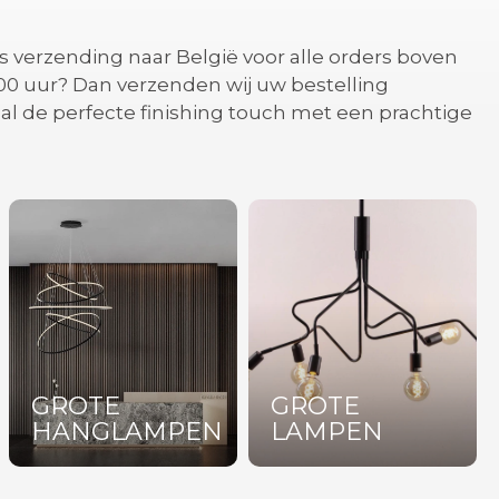
is verzending naar België voor alle orders boven
:00 uur? Dan verzenden wij uw bestelling
al de perfecte finishing touch met een prachtige
GROTE
GROTE
HANGLAMPEN
LAMPEN