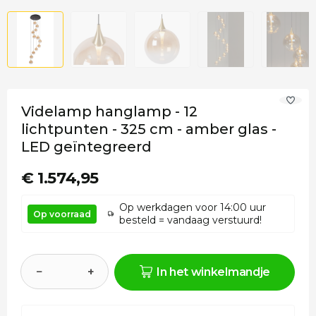
Videlamp hanglamp - 12
lichtpunten - 325 cm - amber glas -
LED geïntegreerd
€ 1.574,95
Op werkdagen voor 14:00 uur
Op voorraad
besteld = vandaag verstuurd!
−
+
In het winkelmandje