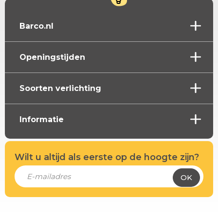
Barco.nl
Openingstijden
Soorten verlichting
Informatie
Wilt u altijd als eerste op de hoogte zijn?
OK