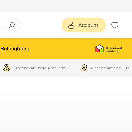
Account
Boldlighting
Grootste van Noord-Nederland
4 jaar garantie op LED