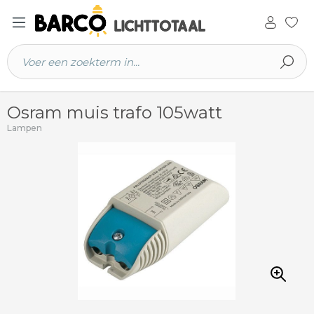
 hoofdinhoud
Osram muis trafo 105watt
Lampen