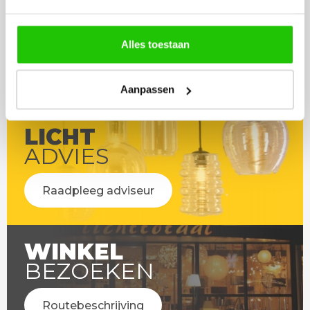
Alles toestaan
Aanpassen
LICHT
ADVIES
Raadpleeg adviseur
WINKEL
BEZOEKEN
Routebeschrijving