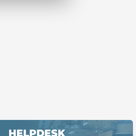
HELPDESK