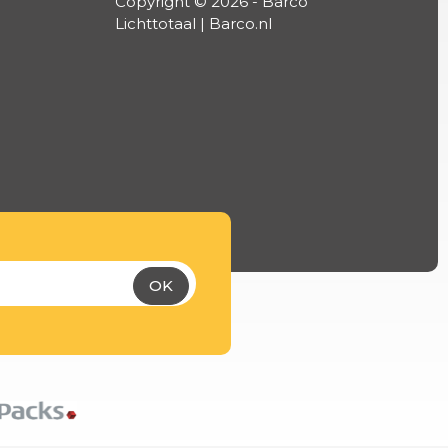
Copyright © 2026 - Barco
Lichttotaal | Barco.nl
OK