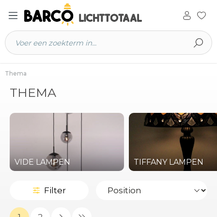
 hoofdinhoud
Thema
THEMA
VIDE LAMPEN
TIFFANY LAMPEN
Filter
1
2