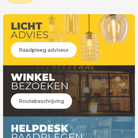
LICHT
ADVIES
Raadpleeg adviseur
WINKEL
BEZOEKEN
Routebeschrijving
HELPDESK
RAADPLEGEN