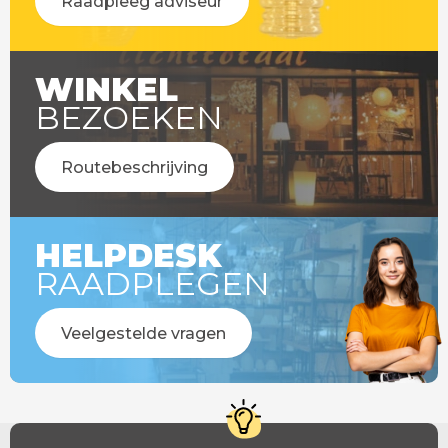
Raadpleeg adviseur
WINKEL
BEZOEKEN
Routebeschrijving
HELPDESK
RAADPLEGEN
Veelgestelde vragen