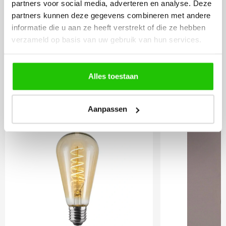
partners voor social media, adverteren en analyse. Deze
Incl. BTW
partners kunnen deze gegevens combineren met andere
informatie die u aan ze heeft verstrekt of die ze hebben
verzameld op basis van uw gebruik van hun services.
Meebestellen
Alles toestaan
LED lamp 4 watt E27
Dimbare 
goud dimbaar
lamp 4 wa
Aanpassen