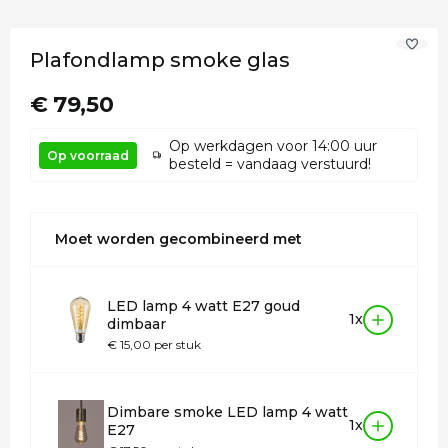
Plafondlamp smoke glas
€ 79,50
Op werkdagen voor 14:00 uur
Op voorraad
besteld = vandaag verstuurd!
Moet worden gecombineerd met
LED lamp 4 watt E27 goud
1x
dimbaar
€ 15,00 per stuk
Dimbare smoke LED lamp 4 watt
1x
E27