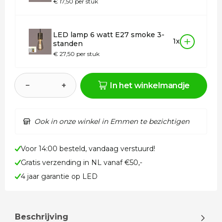
€ 17,50 per stuk
LED lamp 6 watt E27 smoke 3-
1x
standen
€ 27,50 per stuk
−
+
In het winkelmandje
Ook in onze winkel in Emmen te bezichtigen
Voor 14:00 besteld, vandaag verstuurd!
Gratis verzending in NL vanaf €50,-
4 jaar garantie op LED
Beschrijving