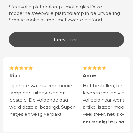
Sfeervolle plafondlamp smoke glas Deze
moderne sfeervolle plafondlamp in de uitvoering
Smoke rookglas met mat zwarte plafond…
Lees meer
Rian
Anne
Fijne site waar ik een mooie
Het bestellen, betale
lamp heb uitgekozen en
leveren verliep vlot e
besteld. De volgende dag
volledig naar wens. He
werd deze al bezorgd. Super
artikel is zeer mooi e
netjes en veilig verpakt.
veel sfeer, het is ook
eenvoudig te plaatsen