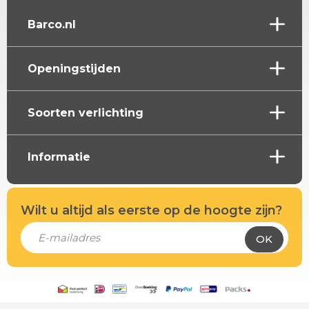
Barco.nl
Openingstijden
Soorten verlichting
Informatie
Wilt u altijd als eerste op de hoogte zijn?
OK