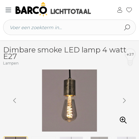
 hoofdinhoud
Dimbare smoke LED lamp 4 watt
E27
e27
Lampen