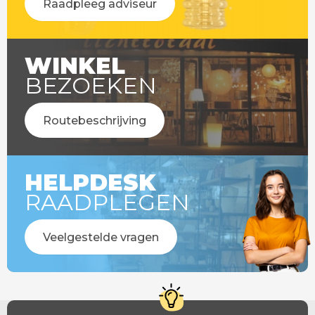
Raadpleeg adviseur
WINKEL
BEZOEKEN
Routebeschrijving
HELPDESK
RAADPLEGEN
Veelgestelde vragen