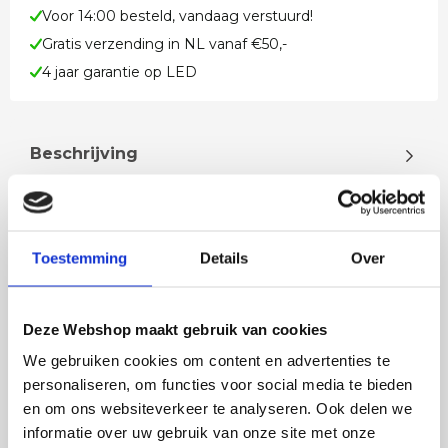
Voor 14:00 besteld, vandaag verstuurd!
Gratis verzending in NL vanaf €50,-
4 jaar garantie op LED
Beschrijving
LED lamp smoke LED lamp 4 watt E27 smoke
dimbaar 2200 kelvin extra warm wit 100 lumen
Dimbaar met een LED wanddimmer of LEDs…
Toestemming
Details
Over
Lees meer
Deze Webshop maakt gebruik van cookies
We gebruiken cookies om content en advertenties te
personaliseren, om functies voor social media te bieden
en om ons websiteverkeer te analyseren. Ook delen we
Rian
Anne
informatie over uw gebruik van onze site met onze