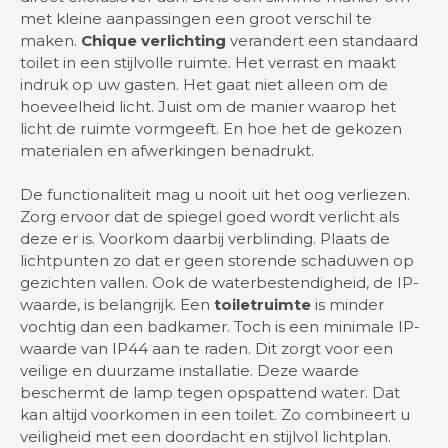
met kleine aanpassingen een groot verschil te
maken.
Chique verlichting
verandert een standaard
toilet in een stijlvolle ruimte. Het verrast en maakt
indruk op uw gasten. Het gaat niet alleen om de
hoeveelheid licht. Juist om de manier waarop het
licht de ruimte vormgeeft. En hoe het de gekozen
materialen en afwerkingen benadrukt.
De functionaliteit mag u nooit uit het oog verliezen.
Zorg ervoor dat de spiegel goed wordt verlicht als
deze er is. Voorkom daarbij verblinding. Plaats de
lichtpunten zo dat er geen storende schaduwen op
gezichten vallen. Ook de waterbestendigheid, de IP-
waarde, is belangrijk. Een
toiletruimte
is minder
vochtig dan een badkamer. Toch is een minimale IP-
waarde van IP44 aan te raden. Dit zorgt voor een
veilige en duurzame installatie. Deze waarde
beschermt de lamp tegen opspattend water. Dat
kan altijd voorkomen in een toilet. Zo combineert u
veiligheid met een doordacht en stijlvol lichtplan.