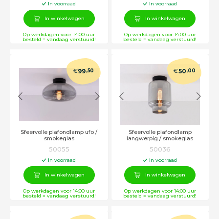
In voorraad
In voorraad
In winkelwagen
In winkelwagen
Op werkdagen voor 14:00 uur
Op werkdagen voor 14:00 uur
besteld = vandaag verstuurd!
besteld = vandaag verstuurd!
€
€
99
,50
50
,00
Sfeervolle plafondlamp ufo /
Sfeervolle plafondlamp
smokeglas
langwerpig / smokeglas
50055
50036
In voorraad
In voorraad
In winkelwagen
In winkelwagen
Op werkdagen voor 14:00 uur
Op werkdagen voor 14:00 uur
besteld = vandaag verstuurd!
besteld = vandaag verstuurd!