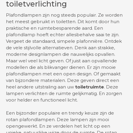
toiletverlichting
Plafondlampen
zijn nog steeds populair. Ze worden
het meest gebruikt in toiletten. Dit komt door hun
praktische en ruimtebesparende aard. Een
plafondlamp hoeft echter allesbehalve saai te zijn.
Vergeet de standaard, simpele plafonnière. Ontdek
de vele stijlvolle alternatieven. Denk aan strakke,
moderne designlampen die nauwelijks opvallen.
Maar wel veel licht geven. Of juist aan opvallende
modellen die als blikvanger dienen. Er zijn mooie
plafondlampen met een open design. Of gemaakt
van bijzondere materialen. Deze geven direct een
heel andere uitstraling aan uw
toiletruimte
. Deze
lampen verlichten de ruimte gelijkmatig. En zorgen
voor helder en functioneel licht.
Een bijzonder populaire en trendy keuze zijn de
rotan plafondlampen. Deze lampen zijn mooi
opengewerkt. En ze verdelen het licht op een
unieke, natuurlijke wijze door de ruimte. De rotan