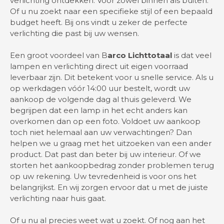
verlichting ontdekken. Voor zowel binnen als buiten.
Of u nu zoekt naar een specifieke stijl of een bepaald
budget heeft. Bij ons vindt u zeker de perfecte
verlichting die past bij uw wensen.
Een groot voordeel van B
arco Lichttotaal
is dat veel
lampen en verlichting direct uit eigen voorraad
leverbaar zijn. Dit betekent voor u snelle service. Als u
op werkdagen vóór 14:00 uur bestelt, wordt uw
aankoop de volgende dag al thuis geleverd. We
begrijpen dat een lamp in het echt anders kan
overkomen dan op een foto. Voldoet uw aankoop
toch niet helemaal aan uw verwachtingen? Dan
helpen we u graag met het uitzoeken van een ander
product. Dat past dan beter bij uw interieur. Of we
storten het aankoopbedrag zonder problemen terug
op uw rekening. Uw tevredenheid is voor ons het
belangrijkst. En wij zorgen ervoor dat u met de juiste
verlichting naar huis gaat.
Of u nu al precies weet wat u zoekt. Of nog aan het