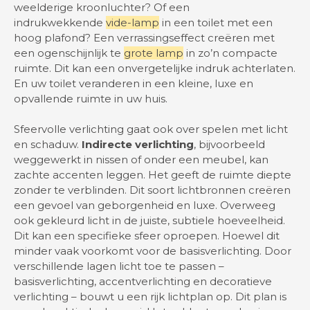
weelderige kroonluchter? Of een
indrukwekkende
vide-lamp
in een toilet met een
hoog plafond? Een verrassingseffect creëren met
een ogenschijnlijk te
grote lamp
in zo’n compacte
ruimte. Dit kan een onvergetelijke indruk achterlaten.
En uw toilet veranderen in een kleine, luxe en
opvallende ruimte in uw huis.
Sfeervolle verlichting gaat ook over spelen met licht
en schaduw.
Indirecte verlichting
, bijvoorbeeld
weggewerkt in nissen of onder een meubel, kan
zachte accenten leggen. Het geeft de ruimte diepte
zonder te verblinden. Dit soort lichtbronnen creëren
een gevoel van geborgenheid en luxe. Overweeg
ook gekleurd licht in de juiste, subtiele hoeveelheid.
Dit kan een specifieke sfeer oproepen. Hoewel dit
minder vaak voorkomt voor de basisverlichting. Door
verschillende lagen licht toe te passen –
basisverlichting, accentverlichting en decoratieve
verlichting – bouwt u een rijk lichtplan op. Dit plan is