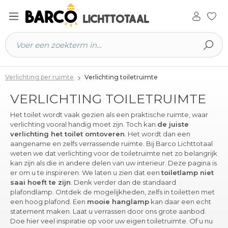
 hoofdinhoud
Verlichting per ruimte
Verlichting toiletruimte
VERLICHTING TOILETRUIMTE
Het toilet wordt vaak gezien als een praktische ruimte, waar
verlichting vooral handig moet zijn. Toch kan
de juiste
verlichting het toilet omtoveren
. Het wordt dan een
aangename en zelfs verrassende ruimte. Bij Barco Lichttotaal
weten we dat verlichting voor de toiletruimte net zo belangrijk
kan zijn als die in andere delen van uw interieur. Deze pagina is
er om u te inspireren. We laten u zien dat een
toiletlamp niet
saai hoeft te zijn
. Denk verder dan de standaard
plafondlamp. Ontdek de mogelijkheden, zelfs in toiletten met
een hoog plafond. Een
mooie hanglamp
kan daar een echt
statement maken. Laat u verrassen door ons grote aanbod.
Doe hier veel inspiratie op voor uw eigen toiletruimte. Of u nu