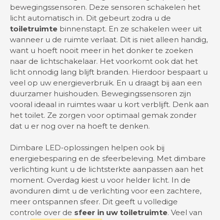
bewegingssensoren. Deze sensoren schakelen het
licht automatisch in. Dit gebeurt zodra u de
toiletruimte
binnenstapt. En ze schakelen weer uit
wanneer u de ruimte verlaat. Dit is niet alleen handig,
want u hoeft nooit meer in het donker te zoeken
naar de lichtschakelaar. Het voorkomt ook dat het
licht onnodig lang blijft branden. Hierdoor bespaart u
veel op uw energieverbruik. En u draagt bij aan een
duurzamer huishouden. Bewegingssensoren zijn
vooral ideaal in ruimtes waar u kort verblijft. Denk aan
het toilet. Ze zorgen voor optimaal gemak zonder
dat u er nog over na hoeft te denken.
Dimbare LED-oplossingen helpen ook bij
energiebesparing en de sfeerbeleving. Met dimbare
verlichting kunt u de lichtsterkte aanpassen aan het
moment. Overdag kiest u voor helder licht. In de
avonduren dimt u de verlichting voor een zachtere,
meer ontspannen sfeer. Dit geeft u volledige
controle over de
sfeer in uw toiletruimte
. Veel van