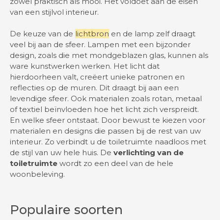
zowel praktisch als mooi. Het voldoet aan de eisen
van een stijlvol interieur.
De keuze van de
lichtbron
en de lamp zelf draagt
veel bij aan de sfeer. Lampen met een bijzonder
design, zoals die met mondgeblazen glas, kunnen als
ware kunstwerken werken. Het licht dat
hierdoorheen valt, creëert unieke patronen en
reflecties op de muren. Dit draagt bij aan een
levendige sfeer. Ook materialen zoals rotan, metaal
of textiel beïnvloeden hoe het licht zich verspreidt.
En welke sfeer ontstaat. Door bewust te kiezen voor
materialen en designs die passen bij de rest van uw
interieur. Zo verbindt u de toiletruimte naadloos met
de stijl van uw hele huis. De
verlichting van de
toiletruimte
wordt zo een deel van de hele
woonbeleving.
Populaire soorten