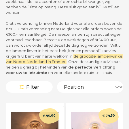
zoekt naar kleine accenten of een echte blikvanger, wij
hebben de juiste oplossing. Deze sluit goed aan bij uw stijl en
wensen.
Gratis verzending binnen Nederland voor alle orders boven de
€50,-. Gratis verzending naar België voor alle orders boven de
€100,-. en naar België. De meeste lampen zijn direct uit eigen
voorraad leverbaar. Bestelt u op werkdagen vóór 14:00 uur,
dan wordt uw order altijd dezelfde dag nog verzonden. Wilt u
de lampen liever in het echt bekijken en persoonlijk advies
krijgen? U bent van harte welkom in
de grootste lampenwinkel
van Noord-Nederland in Emmen
. Onze deskundige adviseurs
helpen u graag bij het vinden van
de perfecte verlichting
voor uw toiletruimte
en voor elke andere ruimte in huis.
Filter
€
€
95
,00
79
,50