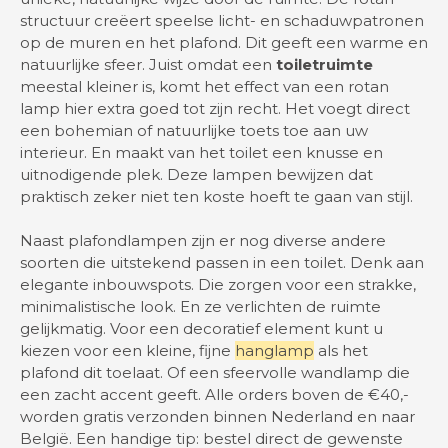
structuur creëert speelse licht- en schaduwpatronen
op de muren en het plafond. Dit geeft een warme en
natuurlijke sfeer. Juist omdat een
toiletruimte
meestal kleiner is, komt het effect van een rotan
lamp hier extra goed tot zijn recht. Het voegt direct
een bohemian of natuurlijke toets toe aan uw
interieur. En maakt van het toilet een knusse en
uitnodigende plek. Deze lampen bewijzen dat
praktisch zeker niet ten koste hoeft te gaan van stijl.
Naast plafondlampen zijn er nog diverse andere
soorten die uitstekend passen in een toilet. Denk aan
elegante inbouwspots. Die zorgen voor een strakke,
minimalistische look. En ze verlichten de ruimte
gelijkmatig. Voor een decoratief element kunt u
kiezen voor een kleine, fijne
hanglamp
als het
plafond dit toelaat. Of een sfeervolle wandlamp die
een zacht accent geeft. Alle orders boven de €40,-
worden gratis verzonden binnen Nederland en naar
België. Een handige tip: bestel direct de gewenste