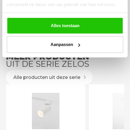
eenvoudig te plaatsen
verzameld op basis van uw gebruik van hun services.
Alles toestaan
Aanpassen
MEER PRODUCTEN
UIT DE SERIE ZELOS
Alle producten uit deze serie