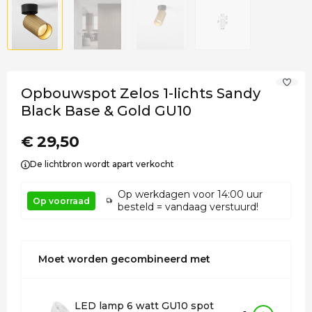
Opbouwspot Zelos 1-lichts Sandy
Black Base & Gold GU10
€ 29,50
De lichtbron wordt apart verkocht
Op werkdagen voor 14:00 uur
Op voorraad
besteld = vandaag verstuurd!
Moet worden gecombineerd met
LED lamp 6 watt GU10 spot