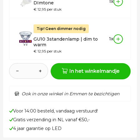
1x
DImtone
€ 12,95 per stuk
Tip! Geen dimmer nodig
1x
GU10 3standenlamp | dim to
warm
€ 12,95 per stuk
−
+
In het winkelmandje
Ook in onze winkel in Emmen te bezichtigen
Voor 14:00 besteld, vandaag verstuurd!
Gratis verzending in NL vanaf €50,-
4 jaar garantie op LED