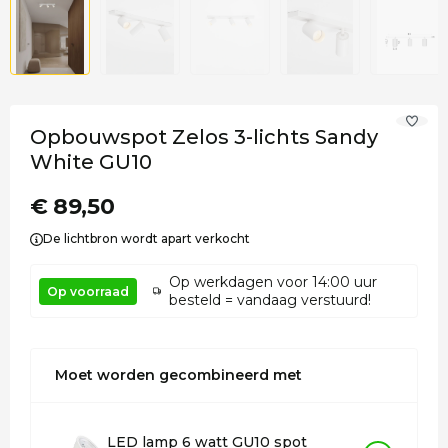
Opbouwspot Zelos 3-lichts Sandy
White GU10
€ 89,50
De lichtbron wordt apart verkocht
Op werkdagen voor 14:00 uur
Op voorraad
besteld = vandaag verstuurd!
Moet worden gecombineerd met
LED lamp 6 watt GU10 spot