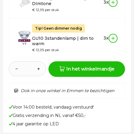
3x
DImtone
€ 12,95 per stuk
Tip! Geen dimmer nodig
3x
GU10 3standenlamp | dim to
warm
€ 12,95 per stuk
−
+
In het winkelmandje
Ook in onze winkel in Emmen te bezichtigen
Voor 14:00 besteld, vandaag verstuurd!
Gratis verzending in NL vanaf €50,-
4 jaar garantie op LED