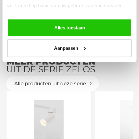
verzameld op basis van uw gebruik van hun services.
eenvoudig te plaatsen
Alles toestaan
Aanpassen
MEER PRODUCTEN
UIT DE SERIE ZELOS
Alle producten uit deze serie