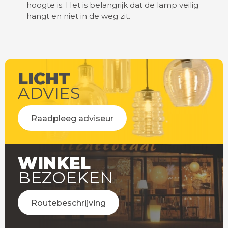
hoogte is. Het is belangrijk dat de lamp veilig
hangt en niet in de weg zit.
LICHT
ADVIES
Raadpleeg adviseur
WINKEL
BEZOEKEN
Routebeschrijving