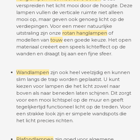
verspreiden het licht mooi door de hoogte. Deze
lampen vullen de verticale ruimte niet alleen
mooi op, maar geven ook genoeg licht op de
verdiepingen. Voor een meer natuurlijke
uitstraling zijn onze
rotan hanglampen
of
modellen van
touw
een goede keuze. Het open
materiaal creëert een speels lichteffect op de
wanden en draagt bij aan een fijne sfeer.
Wandlampen
zijn ook heel veelzijdig en kunnen
slim langs de trap worden geplaatst. U kunt
kiezen voor lampen die het licht zowel naar
boven als naar beneden laten schijnen. Dit zorgt
voor een mooi lichtspel op de muur en geeft
tegelijkertijd functioneel licht op de treden. Voor
een strakke look zijn er simpele wandspots die
het licht precies richten.
Plafondlampen
zijn goed voor algemene