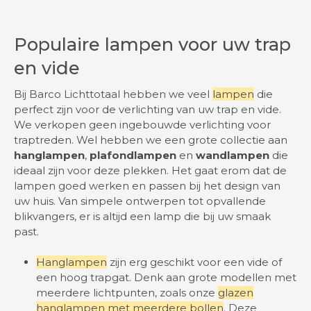
Populaire lampen voor uw trap
en vide
Bij Barco Lichttotaal hebben we veel
lampen
die
perfect zijn voor de verlichting van uw trap en vide.
We verkopen geen ingebouwde verlichting voor
traptreden. Wel hebben we een grote collectie aan
hanglampen
,
plafondlampen
en
wandlampen
die
ideaal zijn voor deze plekken. Het gaat erom dat de
lampen goed werken en passen bij het design van
uw huis. Van simpele ontwerpen tot opvallende
blikvangers, er is altijd een lamp die bij uw smaak
past.
Hanglampen
zijn erg geschikt voor een vide of
een hoog trapgat. Denk aan grote modellen met
meerdere lichtpunten, zoals onze
glazen
hanglampen met meerdere bollen
. Deze