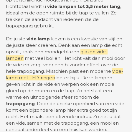
Lichttotaal vindt u
vide lampen tot 3,5 meter lang
,
ideaal om de open ruimte bij de trap te vullen. Ze
trekken de aandacht van iedereen die de
trapopgang gebruikt.
De juiste
vide lamp
kiezen is een kwestie van stijl en
de juiste sfeer creëren. Denk aan een lamp die echt
opvalt, zoals een mondgeblazen
glazen vide-
lampen
met veel bollen. Het licht valt dan mooi door
de vide en zorgt voor een bijzonder effect over de
hele trapopgang. Misschien past een moderne
vide-
lamp met LED-ringen
beter bij u. Deze lampen
geven licht in de vide en werpen ook een mooie
gloed op de muren en de trap. Zo ontstaat een
warme en uitnodigende sfeer rondom de
trapopgang
. Door de unieke openheid van een vide
komt een bijzondere lamp hier extra goed tot zijn
recht. Het maakt een blijvende indruk. Zo ziet u dat
een vide, samen met de trapopgang, een mooi en
centraal onderdeel van een huis kan worden.