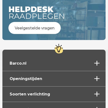
HELPDESK
RAADPLEGEN
Veelgestelde vragen
Barco.nl
Openingstijden
Soorten verlichting