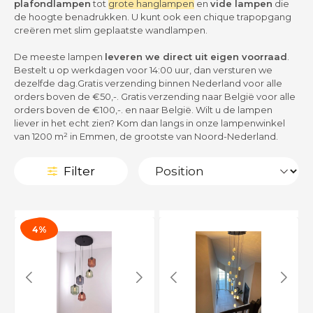
plafondlampen
tot
grote hanglampen
en
vide lampen
die
de hoogte benadrukken. U kunt ook een chique trapopgang
creëren met slim geplaatste wandlampen.
De meeste lampen
leveren we direct uit eigen voorraad
.
Bestelt u op werkdagen voor 14:00 uur, dan versturen we
dezelfde dag.Gratis verzending binnen Nederland voor alle
orders boven de €50,-. Gratis verzending naar België voor alle
orders boven de €100,-. en naar België. Wilt u de lampen
liever in het echt zien? Kom dan langs in onze lampenwinkel
van 1200 m² in Emmen, de grootste van Noord-Nederland.
Filter
4%