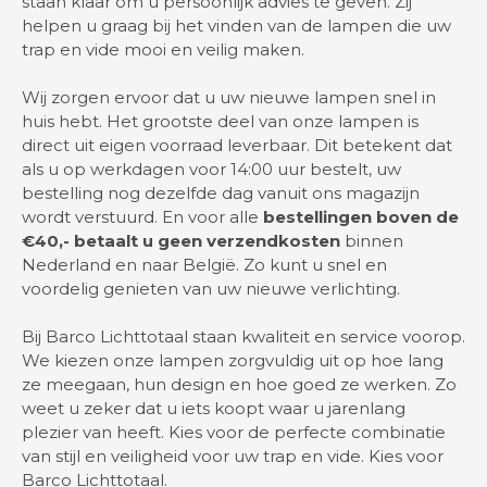
staan klaar om u persoonlijk advies te geven. Zij
helpen u graag bij het vinden van de lampen die uw
trap en vide mooi en veilig maken.
Wij zorgen ervoor dat u uw nieuwe lampen snel in
huis hebt. Het grootste deel van onze lampen is
direct uit eigen voorraad leverbaar. Dit betekent dat
als u op werkdagen voor 14:00 uur bestelt, uw
bestelling nog dezelfde dag vanuit ons magazijn
wordt verstuurd. En voor alle
bestellingen boven de
€40,- betaalt u geen verzendkosten
binnen
Nederland en naar België. Zo kunt u snel en
voordelig genieten van uw nieuwe verlichting.
Bij Barco Lichttotaal staan kwaliteit en service voorop.
We kiezen onze lampen zorgvuldig uit op hoe lang
ze meegaan, hun design en hoe goed ze werken. Zo
weet u zeker dat u iets koopt waar u jarenlang
plezier van heeft. Kies voor de perfecte combinatie
van stijl en veiligheid voor uw trap en vide. Kies voor
Barco Lichttotaal.