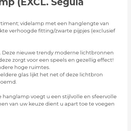
mp (EXCL. Segula
rtiment; videlamp met een hanglengte van
e verhoogde fitting/zwarte pijpjes (exclusief
n. Deze nieuwe trendy moderne lichtbronnen
deze zorgt voor een speels en gezellig effect!
andere hoge ruimtes.
dere glas lijkt het net of deze lichtbron
enoemd.
hanglamp voegt u een stijlvolle en sfeervolle
nen van uw keuze dient u apart toe te voegen