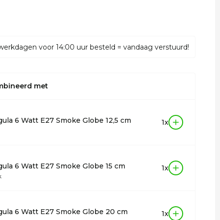
werkdagen voor 14:00 uur besteld = vandaag verstuurd!
mbineerd met
ula 6 Watt E27 Smoke Globe 12,5 cm
1x
ula 6 Watt E27 Smoke Globe 15 cm
1x
k
gula 6 Watt E27 Smoke Globe 20 cm
1x