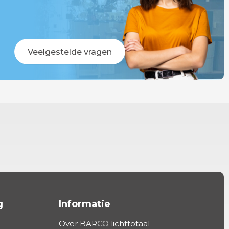
Veelgestelde vragen
g
Informatie
Over BARCO lichttotaal