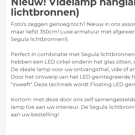
Nieuw! Videlamp hangla
lichtbronnen)
Foto's zeggen genoeg toch? Nieuw in ons asso
maar liefst 350cm! Luxe armatuur met afgewerkt
Segula lichtbronnen!).
Perfect in combinatie met Segula lichtbronne
hebben een LED cirkel onderin het glas zitten, 
De ideale lamp voor uw ontvangsthal, vide of 
Door het ontwerp van het LED geïntegreerde hel
"zweeft". Deze techniek wordt Floating LED g
Kortom: met deze door ons zelf samengestelde 
lamp toe aan uw interieur. De Segula lichtbron
aan uw bestelling!