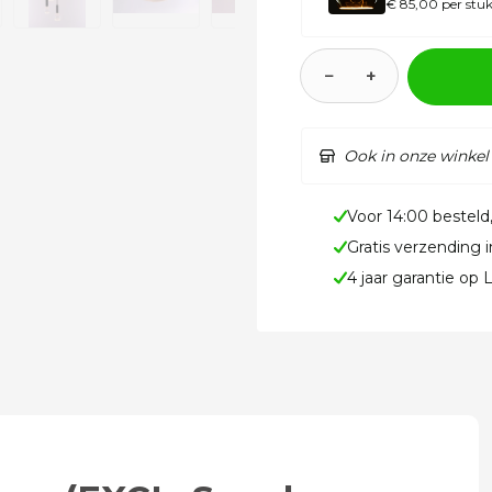
€ 85,00 per stu
−
+
Ook in onze winkel
Voor 14:00 besteld
Gratis verzending 
4 jaar garantie op