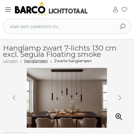
 hoofdinhoud
Hanglamp zwart 7-lichts 130 cm
excl. Segula Floating smoke
Lampen
Hanglampen
Zwarte hanglampen