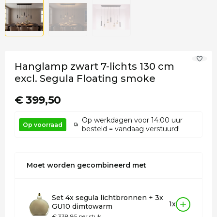
Hanglamp zwart 7-lichts 130 cm
excl. Segula Floating smoke
€ 399,50
Op werkdagen voor 14:00 uur
Op voorraad
besteld = vandaag verstuurd!
Moet worden gecombineerd met
Set 4x segula lichtbronnen + 3x
1x
GU10 dimtowarm
€ 338,85 per stuk