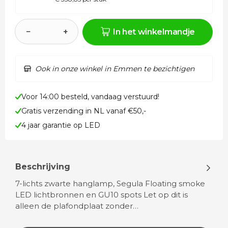
−
+
In het winkelmandje
Ook in onze winkel in Emmen te bezichtigen
Voor 14:00 besteld, vandaag verstuurd!
Gratis verzending in NL vanaf €50,-
4 jaar garantie op LED
Beschrijving
7-lichts zwarte hanglamp, Segula Floating smoke
LED lichtbronnen en GU10 spots Let op dit is
alleen de plafondplaat zonder…