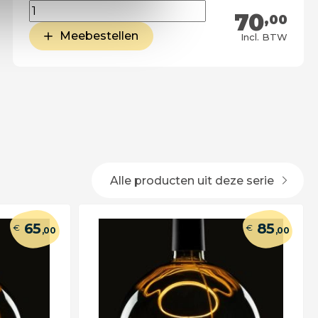
70
,00
Meebestellen
Incl. BTW
Alle producten uit deze serie
65
85
€
€
,00
,00