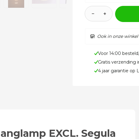
−
+
Ook in onze winkel
Voor 14:00 besteld
Gratis verzending 
4 jaar garantie op
hanglamp EXCL. Segula