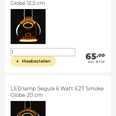
Globe 12,5 cm
65
,00
Meebestellen
Incl. BTW
LED lamp Segula 6 Watt E27 Smoke
Globe 20 cm