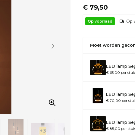
€ 79,50
Op 
Op voorraad
Moet worden geco
LED lamp Seg
€ 65,00 per stuk
LED lamp Seg
€ 70,00 per stu
LED lamp Se
€ 85,00 per stu