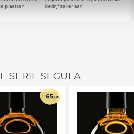
e plaatsen.
bedrijf zeker aan!
E SERIE SEGULA
65
€
,00