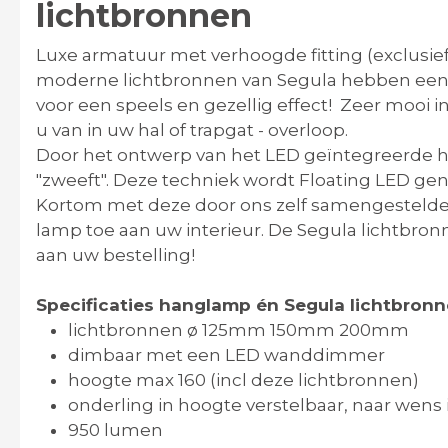
lichtbronnen
Luxe armatuur met verhoogde fitting (exclusie
moderne lichtbronnen van Segula hebben een LE
voor een speels en gezellig effect! Zeer mooi i
u van in uw hal of trapgat - overloop.
Door het ontwerp van het LED geïntegreerde hel
"zweeft". Deze techniek wordt Floating LED g
Kortom met deze door ons zelf samengestelde h
lamp toe aan uw interieur. De Segula lichtbron
aan uw bestelling!
Specificaties hanglamp én Segula lichtbron
lichtbronnen ø 125mm 150mm 200mm
dimbaar met een LED wanddimmer
hoogte max 160 (incl deze lichtbronnen)
onderling in hoogte verstelbaar, naar wens 
950 lumen