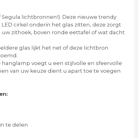
f Segula lichtbronnen!). Deze nieuwe trendy
D cirkel onderin het glas zitten, deze zorgt
n uw zithoek, boven ronde eettafel of wat dacht
dere glas lijkt het net of deze lichtbron
enoemd.
anglamp voegt u een stijlvolle en sfeervolle
nen van uw keuze dient u apart toe te voegen
nen:
in te delen