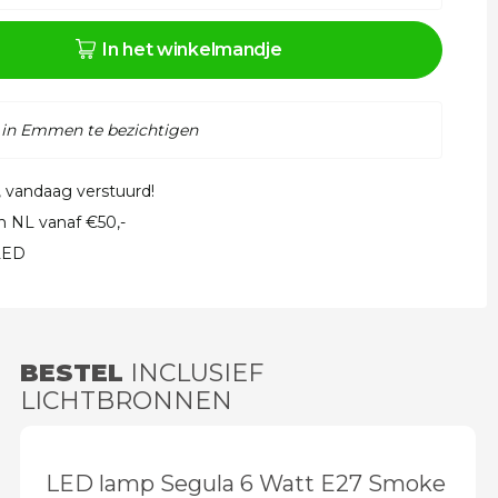
In het winkelmandje
 in Emmen te bezichtigen
, vandaag verstuurd!
in NL vanaf €50,-
 LED
BESTEL
INCLUSIEF
LICHTBRONNEN
LED lamp Segula 6 Watt E27 Smoke