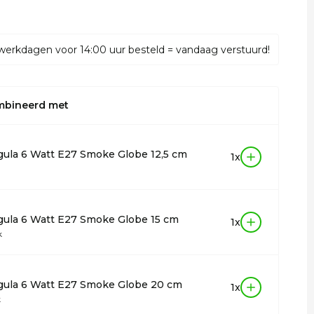
werkdagen voor 14:00 uur besteld = vandaag verstuurd!
mbineerd met
ula 6 Watt E27 Smoke Globe 12,5 cm
1x
ula 6 Watt E27 Smoke Globe 15 cm
1x
k
gula 6 Watt E27 Smoke Globe 20 cm
1x
k