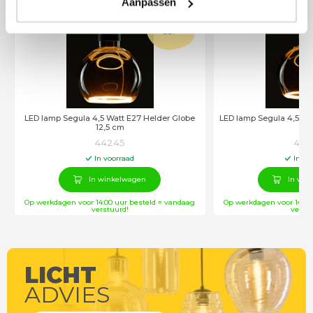
Aanpassen
€
55
,00
D
LED lamp Segula 4,5 Watt E27 Helder Globe
LED lamp Segula 4,5 Wa
12,5 cm
c
44245
442
In voorraad
In vo
In winkelwagen
In win
Op werkdagen voor 14:00 uur besteld = vandaag
Op werkdagen voor 14:00
verstuurd!
verstu
LICHT
ADVIES