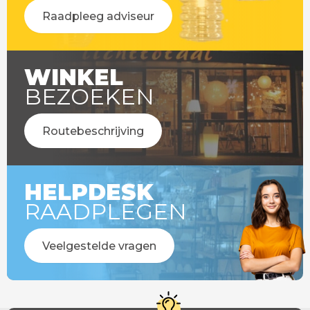
Raadpleeg adviseur
WINKEL
BEZOEKEN
Routebeschrijving
HELPDESK
RAADPLEGEN
Veelgestelde vragen