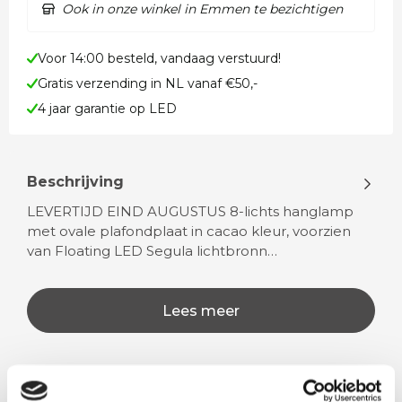
Ook in onze winkel in Emmen te bezichtigen
Voor 14:00 besteld, vandaag verstuurd!
Gratis verzending in NL vanaf €50,-
4 jaar garantie op LED
Beschrijving
LEVERTIJD EIND AUGUSTUS 8-lichts hanglamp
met ovale plafondplaat in cacao kleur, voorzien
van Floating LED Segula lichtbronn…
Lees meer