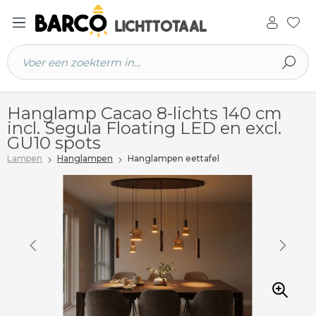
 hoofdinhoud
Hanglamp Cacao 8-lichts 140 cm
incl. Segula Floating LED en excl.
GU10 spots
Lampen
Hanglampen
Hanglampen eettafel