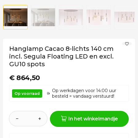
Hanglamp Cacao 8-lichts 140 cm
incl. Segula Floating LED en excl.
GU10 spots
€ 864,50
Op werkdagen voor 14:00 uur
Op voorraad
besteld = vandaag verstuurd!
−
+
In het winkelmandje