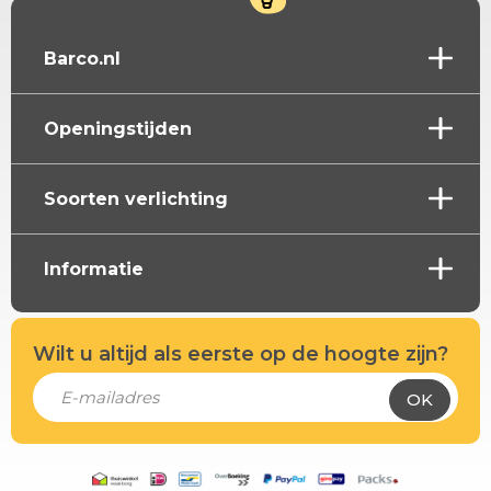
Barco.nl
Openingstijden
Soorten verlichting
Informatie
Wilt u altijd als eerste op de hoogte zijn?
OK