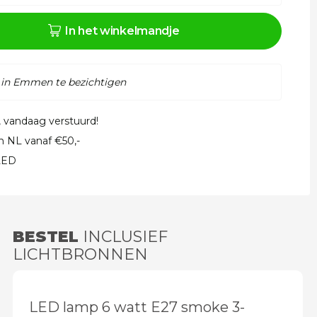
In het winkelmandje
 in Emmen te bezichtigen
, vandaag verstuurd!
in NL vanaf €50,-
 LED
BESTEL
INCLUSIEF
LICHTBRONNEN
LED lamp 6 watt E27 smoke 3-