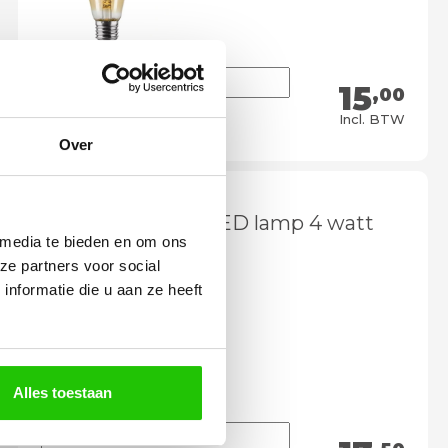
15
,00
Meebestellen
Incl. BTW
Over
Dimbare smoke LED lamp 4 watt
 media te bieden en om ons
E27
ze partners voor social
nformatie die u aan ze heeft
Alles toestaan