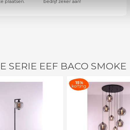
e plaatsen.
bedrijf zeker aan!
DE SERIE EEF BACO SMOKE
15%
korting