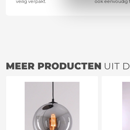
veilig verpakt.
ook eenvoudig t
MEER PRODUCTEN
UIT 