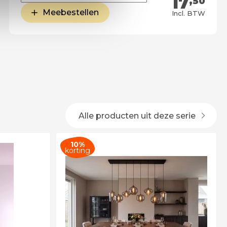
17
,50
Meebestellen
Incl. BTW
Alle producten uit deze serie
10%
korting