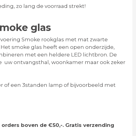
ding, zo lang de voorraad strekt!
smoke glas
tvoering Smoke rookglas met mat zwarte
! Het smoke glas heeft een open onderzijde,
mbineren met een heldere LED lichtbron. De
ere uw ontvangsthal, woonkamer maar ook zeker
of een 3standen lamp of bijvoorbeeld met
 orders boven de €50,-. Gratis verzending