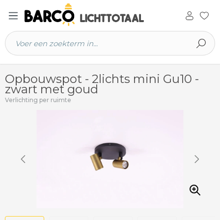
 hoofdinhoud
Opbouwspot - 2lichts mini Gu10 -
zwart met goud
Verlichting per ruimte