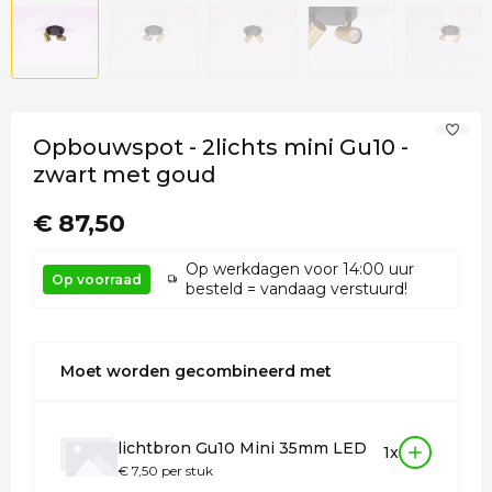
Opbouwspot - 2lichts mini Gu10 -
zwart met goud
€ 87,50
Op werkdagen voor 14:00 uur
Op voorraad
besteld = vandaag verstuurd!
Moet worden gecombineerd met
lichtbron Gu10 Mini 35mm LED
1x
€ 7,50 per stuk