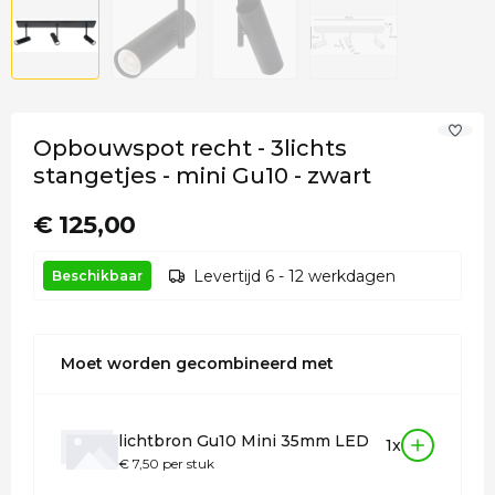
Opbouwspot recht - 3lichts
stangetjes - mini Gu10 - zwart
€ 125,00
Levertijd 6 - 12 werkdagen
Beschikbaar
Moet worden gecombineerd met
lichtbron Gu10 Mini 35mm LED
1x
€ 7,50 per stuk