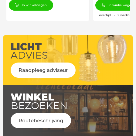
In winkelwagen
In winkelwagen
Levertijd 6 - 12 werkdage
LICHT
ADVIES
Raadpleeg adviseur
WINKEL
BEZOEKEN
Routebeschrijving