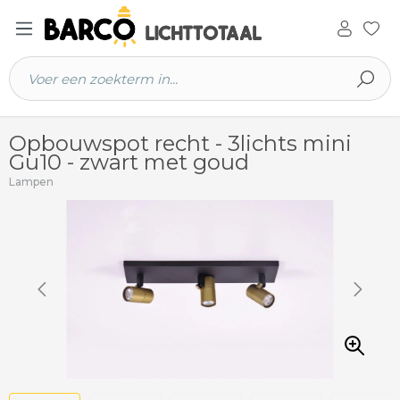
 hoofdinhoud
Opbouwspot recht - 3lichts mini
Gu10 - zwart met goud
Lampen