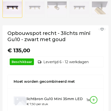
Opbouwspot recht - 3lichts mini
Gu10 - zwart met goud
€ 135,00
Levertijd 6 - 12 werkdagen
Beschikbaar
Moet worden gecombineerd met
lichtbron Gu10 Mini 35mm LED
1x
€ 7,50 per stuk