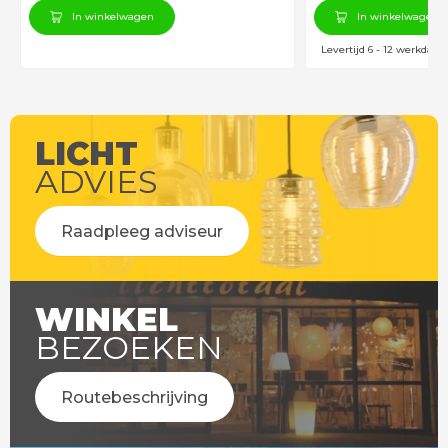
In winkelwagen
In winkelwagen
Levertijd 6 - 12 werkdage
LICHT
ADVIES
Raadpleeg adviseur
WINKEL
BEZOEKEN
Routebeschrijving