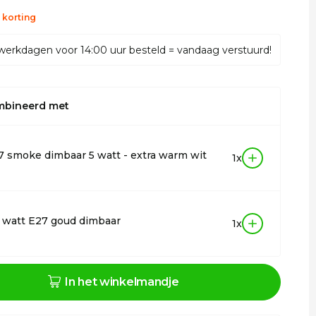
 korting
werkdagen voor 14:00 uur besteld = vandaag verstuurd!
mbineerd met
 smoke dimbaar 5 watt - extra warm wit
1x
 watt E27 goud dimbaar
1x
In het winkelmandje