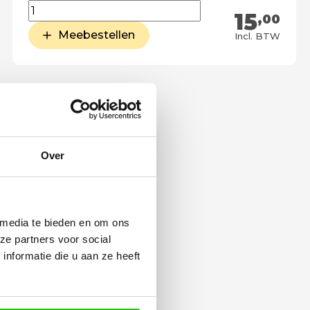
15
,00
Meebestellen
Incl. BTW
Over
 media te bieden en om ons
ze partners voor social
nformatie die u aan ze heeft