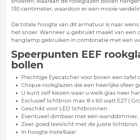
snoeren, waaraan de rookglazen bollen hangen
130 centimeter, waardoor er een mooie verdelin
De totale hoogte van dit armatuur is naar wens 
het snoer. Wanneer u gebruikt maakt van een d
hanglamp gebruiken in combinatie met een 
Speerpunten EEF rookgl
bollen
Prachtige Eyecatcher voor boven een tafel 
Chique rookglazen die een heerlijke sfeer 
U kunt zelf kiezen waar u welk glas neer ha
Exclusief lichtbron max. 8 x 60 watt E27 ( Grot
Geschikt voor LED lichtbronnen
Eventueel dimbaar met een wanddimmer, af
Zeer goed leeslicht met de juiste lichtbron
In hoogte instelbaar