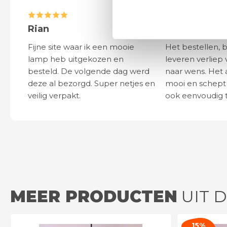
Rian
Anne
Fijne site waar ik een mooie
Het bestellen, 
lamp heb uitgekozen en
leveren verliep 
besteld. De volgende dag werd
naar wens. Het a
deze al bezorgd. Super netjes en
mooi en schept v
veilig verpakt.
ook eenvoudig t
MEER PRODUCTEN
UIT D
15%