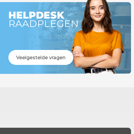
HELPDESK
RAADPLEGEN
Veelgestelde vragen