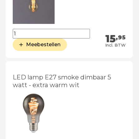
15
,95
Meebestellen
Incl. BTW
LED lamp E27 smoke dimbaar 5
watt - extra warm wit