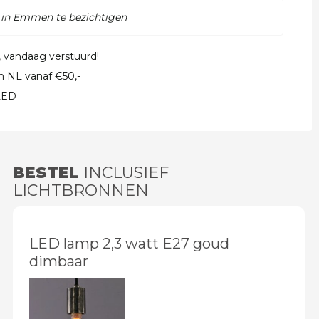
 in Emmen te bezichtigen
, vandaag verstuurd!
in NL vanaf €50,-
 LED
BESTEL
INCLUSIEF
LICHTBRONNEN
LED lamp 2,3 watt E27 goud
dimbaar