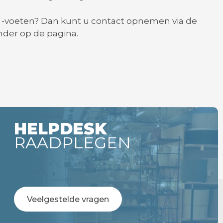
n -voeten? Dan kunt u contact opnemen via de
nder op de pagina.
HELPDESK
RAADPLEGEN
Veelgestelde vragen