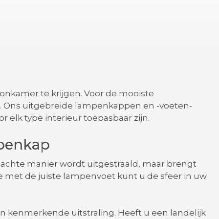
nkamer te krijgen. Voor de mooiste
es. Ons uitgebreide lampenkappen en -voeten-
r elk type interieur toepasbaar zijn.
mpenkap
 zachte manier wordt uitgestraald, maar brengt
 met de juiste lampenvoet kunt u de sfeer in uw
n kenmerkende uitstraling. Heeft u een landelijk