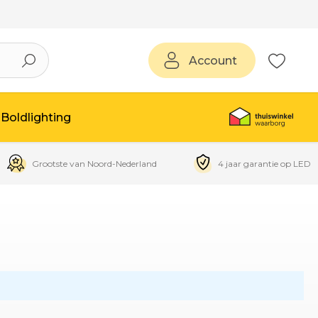
Account
Boldlighting
Grootste van Noord-Nederland
4 jaar garantie op LED