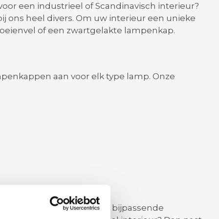
voor een industrieel of Scandinavisch interieur?
ij ons heel divers. Om uw interieur een unieke
koeienvel of een zwartgelakte lampenkap.
ampenkappen aan voor elk type lamp. Onze
oor elk type interieur een bijpassende