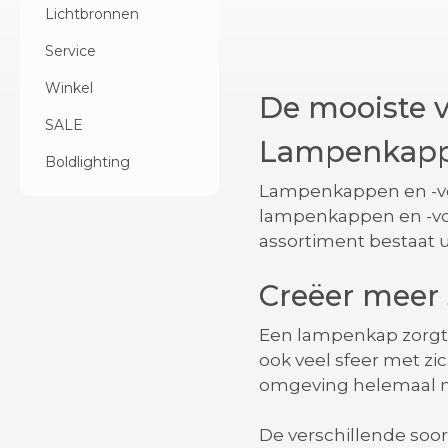
Lichtbronnen
Service
Winkel
De mooiste 
SALE
Lampenkapp
Boldlighting
Lampenkappen en -voe
lampenkappen en -voe
assortiment bestaat ui
Creëer meer 
Een lampenkap zorgt e
ook veel sfeer met z
omgeving helemaal 
De verschillende soor