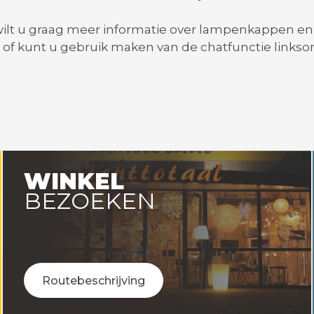
 wilt u graag meer informatie over lampenkappen e
of kunt u gebruik maken van de chatfunctie linkso
WINKEL
BEZOEKEN
Routebeschrijving