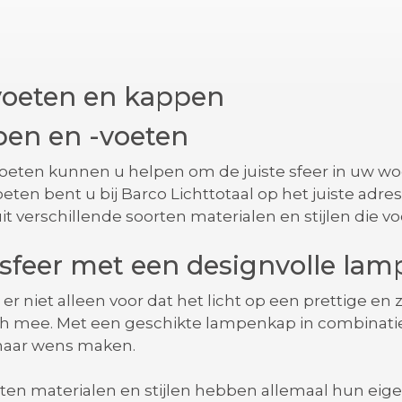
voeten en kappen
en en -voeten
ten kunnen u helpen om de juiste sfeer in uw woo
ten bent u bij Barco Lichttotaal op het juiste adr
t verschillende soorten materialen en stijlen die voo
sfeer met een designvolle la
r niet alleen voor dat het licht op een prettige en
ich mee. Met een geschikte lampenkap in combinatie
naar wens maken.
ten materialen en stijlen hebben allemaal hun eige