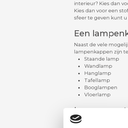
interieur? Kies dan vo
Kies dan voor een sto
sfeer te geven kunt 
Een lampenk
Naast de vele mogeli
lampenkappen zijn te
Staande lamp
Wandlamp
Hanglamp
Tafellamp
Booglampen
Vloerlamp
Lampenvoet 
Bij een staande lamp 