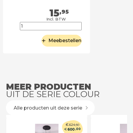
15
,95
Incl. BTW
Meebestellen
MEER PRODUCTEN
UIT DE SERIE COLOUR
Alle producten uit deze serie
€
624
,50
€
600
,00