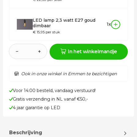
LED lamp 2,3 watt E27 goud
1x
dimbaar
€ 15,95 per stuk
−
+
In het winkelmandje
Ook in onze winkel in Emmen te bezichtigen
Voor 14:00 besteld, vandaag verstuurd!
Gratis verzending in NL vanaf €50,-
4 jaar garantie op LED
Beschrijving