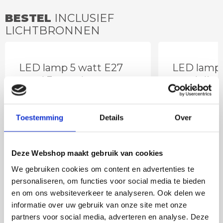
BESTEL
INCLUSIEF
LICHTBRONNEN
LED lamp 5 watt E27
LED lamp 
goud 3-standen
goud dim
Toestemming
Details
Over
Deze Webshop maakt gebruik van cookies
We gebruiken cookies om content en advertenties te
personaliseren, om functies voor social media te bieden
en om ons websiteverkeer te analyseren. Ook delen we
informatie over uw gebruik van onze site met onze
22
partners voor social media, adverteren en analyse. Deze
,50