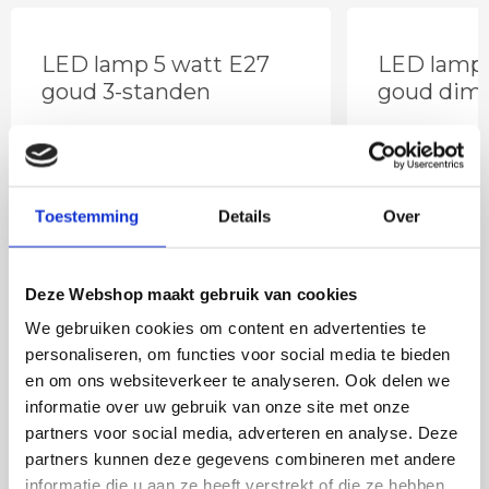
LED lamp 5 watt E27
LED lamp 
goud 3-standen
goud dim
Toestemming
Details
Over
Deze Webshop maakt gebruik van cookies
We gebruiken cookies om content en advertenties te
personaliseren, om functies voor social media te bieden
en om ons websiteverkeer te analyseren. Ook delen we
22
,50
informatie over uw gebruik van onze site met onze
Incl. BTW
partners voor social media, adverteren en analyse. Deze
partners kunnen deze gegevens combineren met andere
informatie die u aan ze heeft verstrekt of die ze hebben