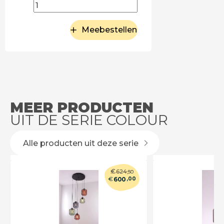
Meebestellen
MEER PRODUCTEN
UIT DE SERIE COLOUR
Alle producten uit deze serie
€
624
,50
€
600
,00