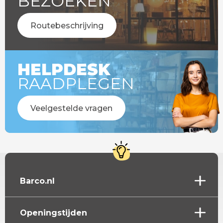
BEZOEKEN
Routebeschrijving
HELPDESK
RAADPLEGEN
Veelgestelde vragen
Barco.nl
Openingstijden