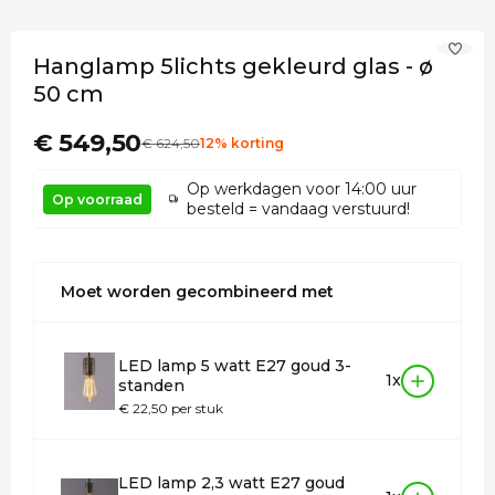
Hanglamp 5lichts gekleurd glas - ø
50 cm
€ 549,50
€
624
,50
12% korting
Op werkdagen voor 14:00 uur
Op voorraad
besteld = vandaag verstuurd!
Moet worden gecombineerd met
LED lamp 5 watt E27 goud 3-
1x
standen
€ 22,50 per stuk
LED lamp 2,3 watt E27 goud