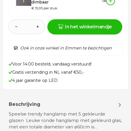
1x
dimbaar
€ 15,95 per stuk
−
+
In het winkelmandje
Ook in onze winkel in Emmen te bezichtigen
Voor 14:00 besteld, vandaag verstuurd!
Gratis verzending in NL vanaf €50,-
4 jaar garantie op LED
Beschrijving
Speelse trendy hanglamp met 5 gekleurde
glazen Leuke ronde hanglamp met gekleurd glas,
met een totale diameter van ø60cm is…