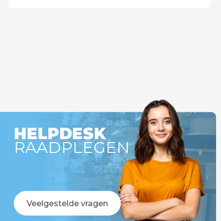
HELPDESK
RAADPLEGEN
Veelgestelde vragen