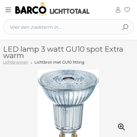
 hoofdinhoud
LED lamp 3 watt GU10 spot Extra
warm
Lichtbronnen
Lichtbron met GU10 fitting