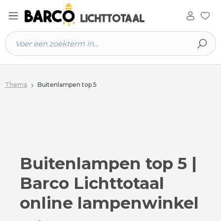
 hoofdinhoud
Thema
Buitenlampen top 5
Buitenlampen top 5 |
Barco Lichttotaal
online lampenwinkel