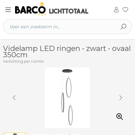
 hoofdinhoud
Videlamp LED ringen - zwart - ovaal
350cm
Verlichting per ruimte