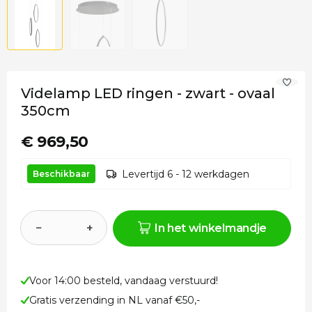
Videlamp LED ringen - zwart - ovaal
350cm
€ 969,50
Levertijd 6 - 12 werkdagen
Beschikbaar
−
+
In het winkelmandje
Voor 14:00 besteld, vandaag verstuurd!
Gratis verzending in NL vanaf €50,-