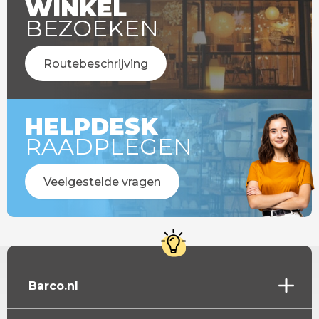
WINKEL
BEZOEKEN
Routebeschrijving
HELPDESK
RAADPLEGEN
Veelgestelde vragen
Barco.nl