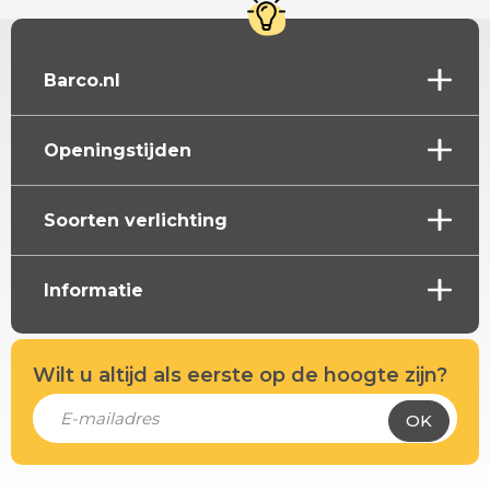
Barco.nl
Openingstijden
Soorten verlichting
Informatie
Wilt u altijd als eerste op de hoogte zijn?
OK