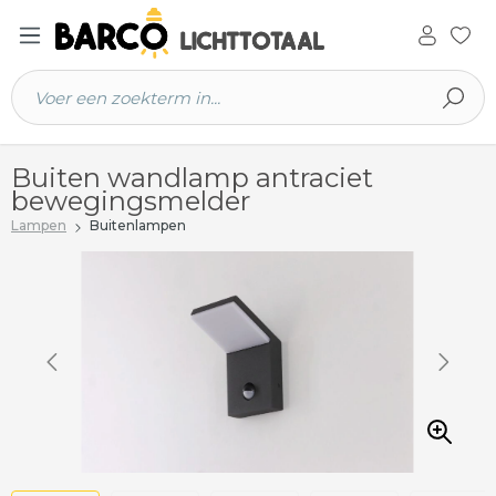
 hoofdinhoud
Buiten wandlamp antraciet
bewegingsmelder
Lampen
Buitenlampen