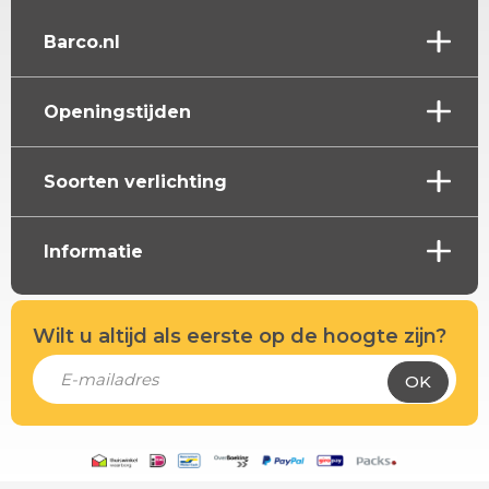
Barco.nl
Openingstijden
Soorten verlichting
Informatie
Wilt u altijd als eerste op de hoogte zijn?
OK