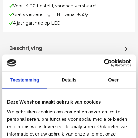
Voor 14:00 besteld, vandaag verstuurd!
Gratis verzending in NL vanaf €50,-
4 jaar garantie op LED
Beschrijving
Mooie buitenlamp met bewegingsmelder
Inclusief 1 x 9 watt LED De kleur LED is warm wit
3000K Geeft voor 900 lumen aan lich…
Toestemming
Details
Over
Lees meer
Deze Webshop maakt gebruik van cookies
We gebruiken cookies om content en advertenties te
personaliseren, om functies voor social media te bieden
en om ons websiteverkeer te analyseren. Ook delen we
Rian
Anne
informatie over uw gebruik van onze site met onze