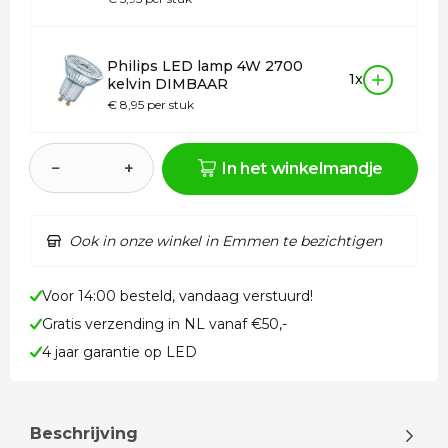
Philips LED lamp 4W 2700
1x
kelvin DIMBAAR
€ 8,95 per stuk
−
+
In het winkelmandje
Ook in onze winkel in Emmen te bezichtigen
Voor 14:00 besteld, vandaag verstuurd!
Gratis verzending in NL vanaf €50,-
4 jaar garantie op LED
Beschrijving