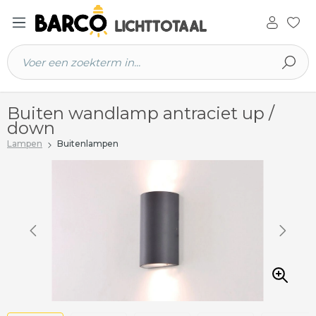
 hoofdinhoud
Buiten wandlamp antraciet up /
down
Lampen
Buitenlampen