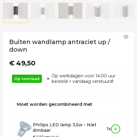
Buiten wandlamp antraciet up /
down
€ 49,50
Op werkdagen voor 14:00 uur
Op voorraad
besteld = vandaag verstuurd!
Moet worden gecombineerd met
Philips LED lamp 3,5w - Niet
1x
dimbaar
€ 5,95 per stuk