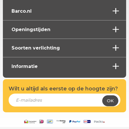
Barco.nl
Openingstijden
Soorten verlichting
Informatie
Wilt u altijd als eerste op de hoogte zijn?
OK