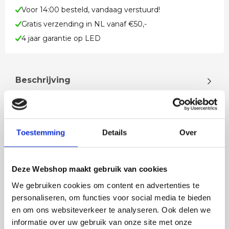
Voor 14:00 besteld, vandaag verstuurd!
Gratis verzending in NL vanaf €50,-
4 jaar garantie op LED
Beschrijving
Mooi wit kleurig wandlamp Wandlamp is inclusief
LED 2 x 6,5 watt De lamp geeft 2 x 650 lumen en is
vergelijkbaar met een 2…
Toestemming
Details
Over
Lees meer
Deze Webshop maakt gebruik van cookies
We gebruiken cookies om content en advertenties te
personaliseren, om functies voor social media te bieden
en om ons websiteverkeer te analyseren. Ook delen we
Rian
Anne
informatie over uw gebruik van onze site met onze