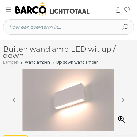
 hoofdinhoud
Buiten wandlamp LED wit up /
down
Lampen
Wandlampen
Up-down wandlampen