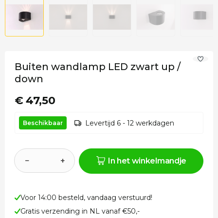
Buiten wandlamp LED zwart up /
down
€ 47,50
Levertijd 6 - 12 werkdagen
Beschikbaar
−
+
In het winkelmandje
Voor 14:00 besteld, vandaag verstuurd!
Gratis verzending in NL vanaf €50,-