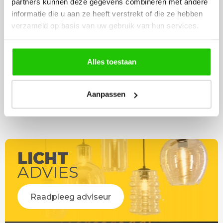
partners kunnen deze gegevens combineren met andere
werd deze al bezorgd. Super
artikel is zeer mooi e
informatie die u aan ze heeft verstrekt of die ze hebben
netjes en veilig verpakt.
veel sfeer, het is ook
verzameld op basis van uw gebruik van hun services.
eenvoudig te plaatsen
Alles toestaan
Aanpassen
LICHT
ADVIES
Raadpleeg adviseur