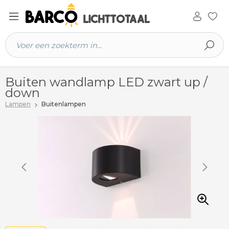
 hoofdinhoud
Buiten wandlamp LED zwart up /
down
Lampen
Buitenlampen