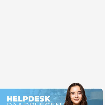
HELPDESK