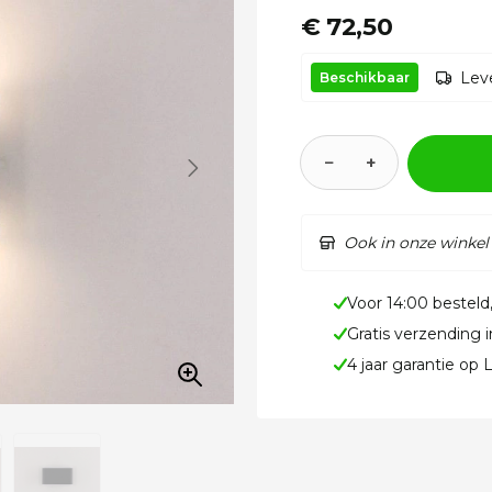
€ 72,50
Leve
Beschikbaar
−
+
Ook in onze winkel
Voor 14:00 besteld
Gratis verzending 
4 jaar garantie op