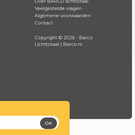
Over BARCO lichttotaal
Veelgestelde vragen
Algemene voorwaarden
Contact
Copyright © 2026 - Barco
Lichttotaal | Barco.nl
OK