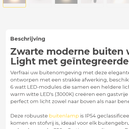
Beschrijving
Zwarte moderne buiten
Light met geïntegreerd
Verfraai uw buitenomgeving met deze elegan
ontworpen met een strakke afwerking, beschik
6 watt LED-modules die samen een heldere li
warm witte LED's (3000K) creëren een gastvrije 
perfect om licht zowel naar boven als naar ben
Deze robuuste
buitenlamp
is IP54 geclassific
komen en stofvrij is, ideaal voor elk buitengebr