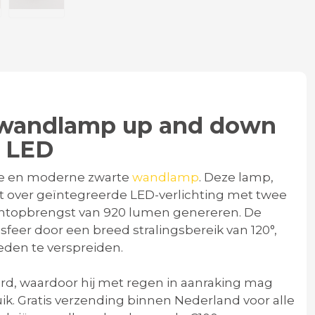
 wandlamp up and down
e LED
te en moderne zwarte
wandlamp
. Deze lamp,
t over geïntegreerde LED-verlichting met twee
chtopbrengst van 920 lumen genereren. De
sfeer door een breed stralingsbereik van 120°,
eden te verspreiden.
eerd, waardoor hij met regen in aanraking mag
uik. Gratis verzending binnen Nederland voor alle