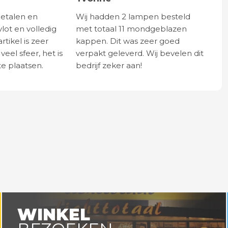
betalen en
Wij hadden 2 lampen besteld
vlot en volledig
met totaal 11 mondgeblazen
rtikel is zeer
kappen. Dit was zeer goed
eel sfeer, het is
verpakt geleverd. Wij bevelen dit
e plaatsen.
bedrijf zeker aan!
WINKEL