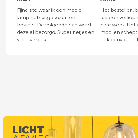
Fijne site waar ik een mooie
Het bestellen, 
lamp heb uitgekozen en
leveren verliep 
besteld. De volgende dag werd
naar wens. Het a
deze al bezorgd. Super netjes en
mooi en schept v
veilig verpakt.
ook eenvoudig t
LICHT