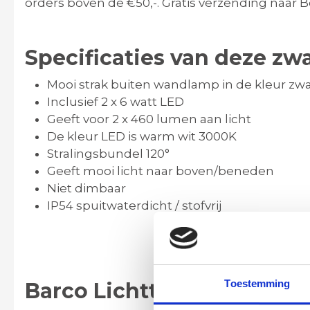
orders boven de €50,-. Gratis verzending naar B
Specificaties van deze zw
Mooi strak buiten wandlamp in de kleur zwa
Inclusief 2 x 6 watt LED
Geeft voor 2 x 460 lumen aan licht
De kleur LED is warm wit 3000K
Stralingsbundel 120°
Geeft mooi licht naar boven/beneden
Niet dimbaar
IP54 spuitwaterdicht / stofvrij
Toestemming
Barco Lichttotaal