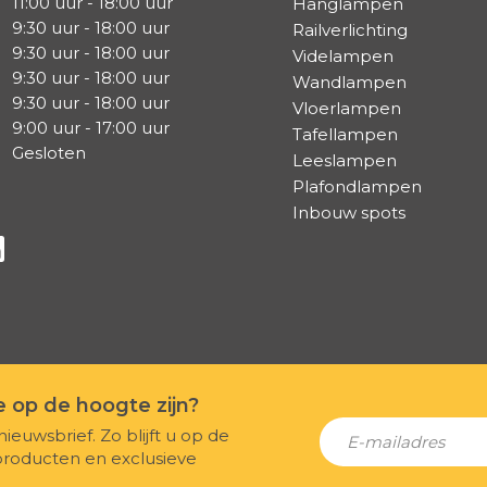
11:00 uur - 18:00 uur
Hanglampen
9:30 uur - 18:00 uur
Railverlichting
9:30 uur - 18:00 uur
Videlampen
9:30 uur - 18:00 uur
Wandlampen
9:30 uur - 18:00 uur
Vloerlampen
9:00 uur - 17:00 uur
Tafellampen
Gesloten
Leeslampen
Plafondlampen
Inbouw spots
a Facebook
s via Instagram
lg ons via Linkedin
te op de hoogte zijn?
nieuwsbrief. Zo blijft u op de
producten en exclusieve