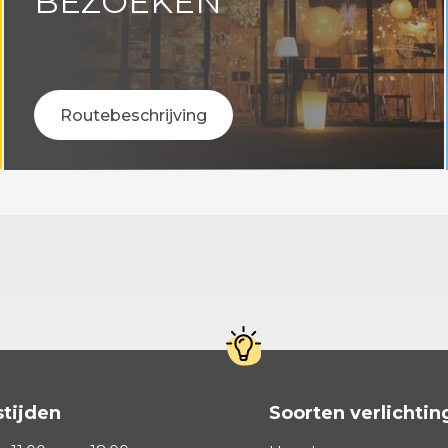
BEZOEKEN
Routebeschrijving
tijden
Soorten verlichtin