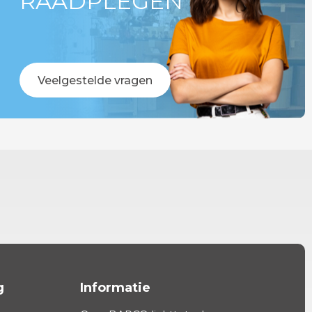
RAADPLEGEN
Veelgestelde vragen
g
Informatie