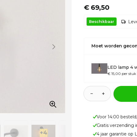
€ 69,50
Leve
Beschikbaar
Moet worden geco
LED lamp 4 w
€ 15,00 per stuk
−
+
Voor 14:00 besteld
Gratis verzending 
4 jaar garantie op