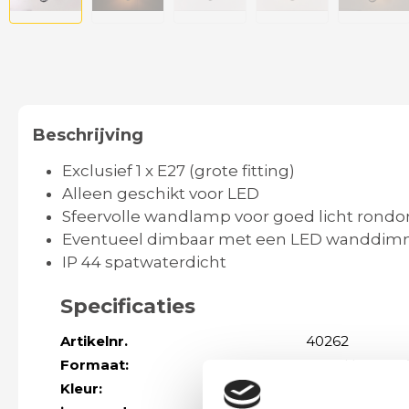
Beschrijving
Exclusief 1 x E27 (grote fitting)
Alleen geschikt voor LED
Sfeervolle wandlamp voor goed licht rond
Eventueel dimbaar met een LED wanddim
IP 44 spatwaterdicht
Specificaties
Artikelnr.
40262
Formaat:
Totaal hoogte 
Kleur:
zwart