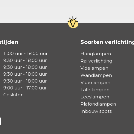
tijden
Soorten verlichtin
11:00 uur - 18:00 uur
Hanglampen
9:30 uur - 18:00 uur
Railverlichting
9:30 uur - 18:00 uur
Videlampen
9:30 uur - 18:00 uur
Wandlampen
9:30 uur - 18:00 uur
Vloerlampen
9:00 uur - 17:00 uur
Tafellampen
Gesloten
Leeslampen
Plafondlampen
Inbouw spots
a Facebook
s via Instagram
lg ons via Linkedin