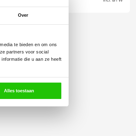
Incl. BTW
Over
 media te bieden en om ons
ze partners voor social
nformatie die u aan ze heeft
Alles toestaan