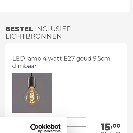
BESTEL
INCLUSIEF
LICHTBRONNEN
LED lamp 4 watt E27 goud 9,5cm
dimbaar
15
,00
Meebestellen