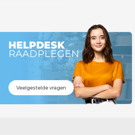
HELPDESK
RAADPLEGEN
Veelgestelde vragen