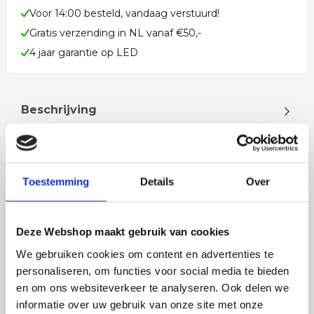
Voor 14:00 besteld, vandaag verstuurd!
Gratis verzending in NL vanaf €50,-
4 jaar garantie op LED
Beschrijving
Cacao koker hanglamp met GU10 fitting Deze
koker hanglamp in de kleur cacao is een moderne
hanglamp met een slank, cilinderv…
Toestemming
Details
Over
Lees meer
Deze Webshop maakt gebruik van cookies
We gebruiken cookies om content en advertenties te
personaliseren, om functies voor social media te bieden
en om ons websiteverkeer te analyseren. Ook delen we
Rian
Anne
informatie over uw gebruik van onze site met onze