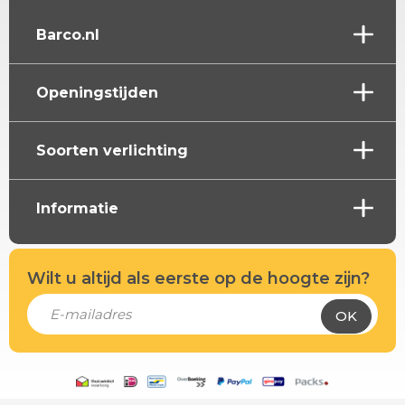
Barco.nl
Openingstijden
Soorten verlichting
Informatie
Wilt u altijd als eerste op de hoogte zijn?
OK