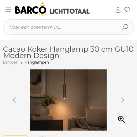
 hoofdinhoud
Cacao Koker Hanglamp 30 cm GU10
Modern Design
Lampen
Hanglampen