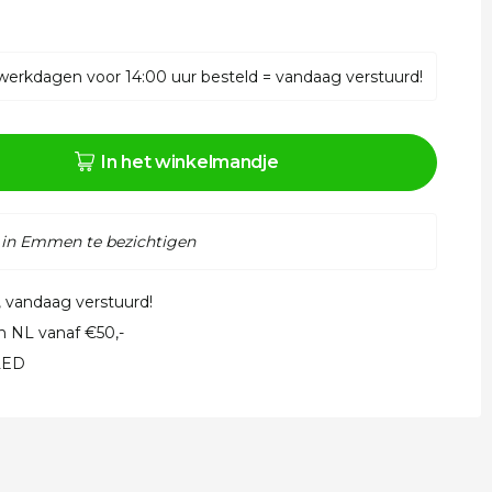
werkdagen voor 14:00 uur besteld = vandaag verstuurd!
In het winkelmandje
 in Emmen te bezichtigen
, vandaag verstuurd!
in NL vanaf €50,-
 LED