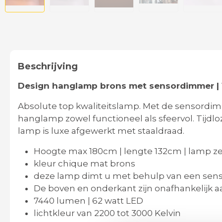
Beschrijving
Design hanglamp brons met sensordimmer |
Absolute top kwaliteitslamp. Met de sensordimme
hanglamp zowel functioneel als sfeervol. Tijdloz
lamp is luxe afgewerkt met staaldraad.
Hoogte max 180cm | lengte 132cm | lamp z
kleur chique mat brons
deze lamp dimt u met behulp van een sen
De boven en onderkant zijn onafhankelijk aa
7440 lumen | 62 watt LED
lichtkleur van 2200 tot 3000 Kelvin