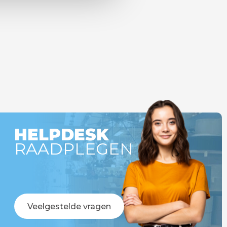
HELPDESK
RAADPLEGEN
Veelgestelde vragen