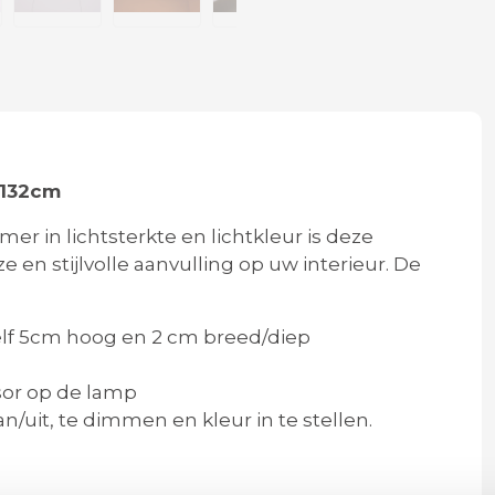
 132cm
r in lichtsterkte en lichtkleur is deze
e en stijlvolle aanvulling op uw interieur. De
elf 5cm hoog en 2 cm breed/diep
sor op de lamp
n/uit, te dimmen en kleur in te stellen.