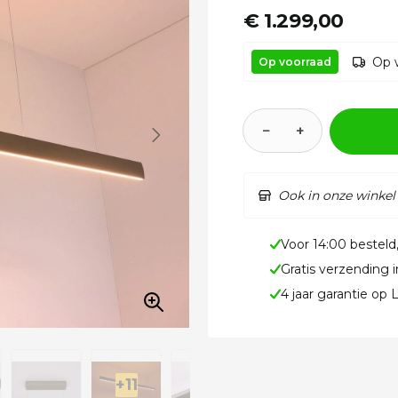
€ 1.299,00
Op 
Op voorraad
−
+
Ook in onze winkel
Voor 14:00 besteld
Gratis verzending 
4 jaar garantie op