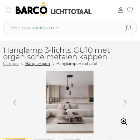
 hoofdinhoud
Hanglamp 3-lichts GU10 met
organische metalen kappen
Lampen
Hanglampen
Hanglampen eettafel