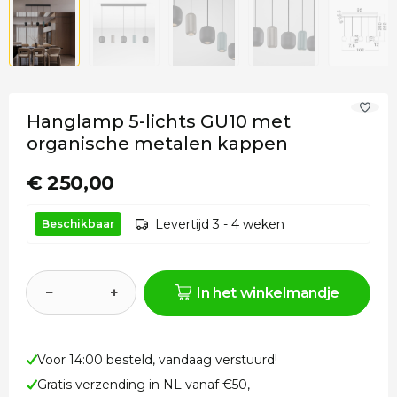
Hanglamp 5-lichts GU10 met
organische metalen kappen
€ 250,00
Levertijd 3 - 4 weken
Beschikbaar
−
+
In het winkelmandje
Voor 14:00 besteld, vandaag verstuurd!
Gratis verzending in NL vanaf €50,-