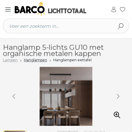
 hoofdinhoud
Hanglamp 5-lichts GU10 met
organische metalen kappen
Lampen
Hanglampen
Hanglampen eettafel