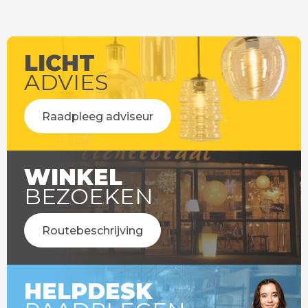
LICHT
ADVIES
Raadpleeg adviseur
WINKEL
BEZOEKEN
Routebeschrijving
HELPDESK