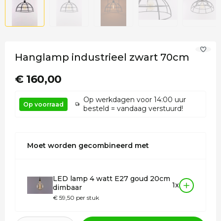
Hanglamp industrieel zwart 70cm
€ 160,00
Op werkdagen voor 14:00 uur
Op voorraad
besteld = vandaag verstuurd!
Moet worden gecombineerd met
LED lamp 4 watt E27 goud 20cm
1x
dimbaar
€ 59,50 per stuk