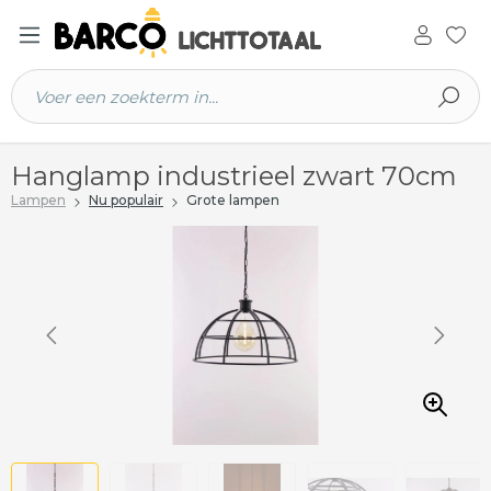
 hoofdinhoud
Hanglamp industrieel zwart 70cm
Lampen
Nu populair
Grote lampen