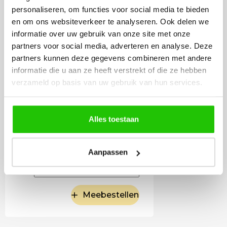
goud 20cm dimbaar
personaliseren, om functies voor social media te bieden
en om ons websiteverkeer te analyseren. Ook delen we
informatie over uw gebruik van onze site met onze
partners voor social media, adverteren en analyse. Deze
partners kunnen deze gegevens combineren met andere
informatie die u aan ze heeft verstrekt of die ze hebben
verzameld op basis van uw gebruik van hun services.
Alles toestaan
59
,50
Aanpassen
Incl. BTW
Meebestellen