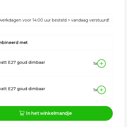
werkdagen voor 14:00 uur besteld = vandaag verstuurd!
mbineerd met
att E27 goud dimbaar
1x
att E27 goud dimbaar
1x
In het winkelmandje