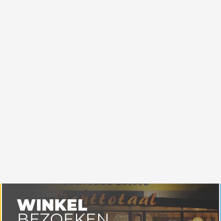
WINKEL
BEZOEKEN