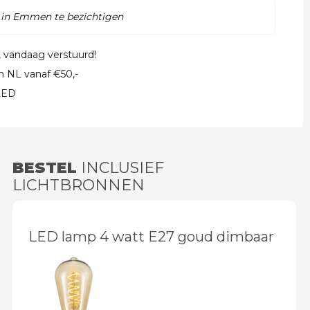
 in Emmen te bezichtigen
, vandaag verstuurd!
in NL vanaf €50,-
 LED
BESTEL
INCLUSIEF
LICHTBRONNEN
LED lamp 4 watt E27 goud dimbaar