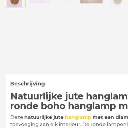
Beschrijving
Natuurlijke jute hangla
ronde boho hanglamp me
Deze
natuurlijke jute
hanglamp
met een diam
toevoeging aan elk interieur. De ronde lampen