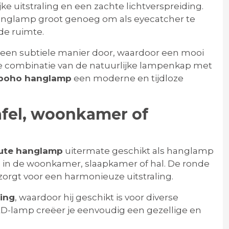
ke uitstraling en een zachte lichtverspreiding.
anglamp groot genoeg om als eyecatcher te
 de ruimte.
op een subtiele manier door, waardoor een mooi
e combinatie van de natuurlijke lampenkap met
boho hanglamp
een moderne en tijdloze
afel, woonkamer of
jute hanglamp
uitermate geschikt als hanglamp
ng in de woonkamer, slaapkamer of hal. De ronde
 zorgt voor een harmonieuze uitstraling.
ting
, waardoor hij geschikt is voor diverse
D-lamp creëer je eenvoudig een gezellige en