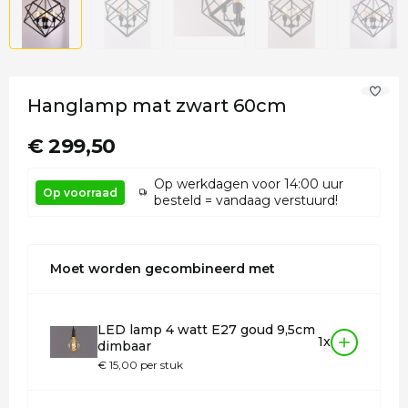
Hanglamp mat zwart 60cm
€ 299,50
Op werkdagen voor 14:00 uur
Op voorraad
besteld = vandaag verstuurd!
Moet worden gecombineerd met
LED lamp 4 watt E27 goud 9,5cm
1x
dimbaar
€ 15,00 per stuk