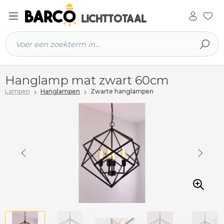
 hoofdinhoud
Hanglamp mat zwart 60cm
Lampen
Hanglampen
Zwarte hanglampen