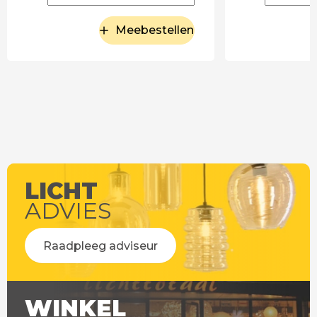
Meebestellen
LICHT
ADVIES
Raadpleeg adviseur
WINKEL