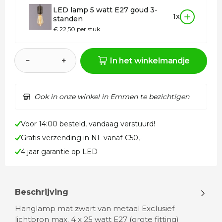
LED lamp 5 watt E27 goud 3-
1x
standen
€ 22,50 per stuk
−
+
In het winkelmandje
Ook in onze winkel in Emmen te bezichtigen
Voor 14:00 besteld, vandaag verstuurd!
Gratis verzending in NL vanaf €50,-
4 jaar garantie op LED
Beschrijving
Hanglamp mat zwart van metaal Exclusief
lichtbron max. 4 x 25 watt E27 (grote fitting)