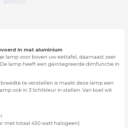
evoerd in mat aluminium
ge lamp voor boven uw eettafel, daarnaast zeer
 De lamp heeft een geïntegreerde dimfunctie in
breedte te verstellen is maakt deze lamp een
p ook in 3 lichtkleur in stellen. Van koel wit
cm
baar met totaal 450 watt halogeen)