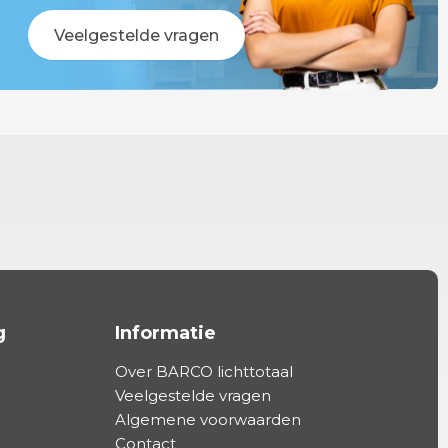
Veelgestelde vragen
g
Informatie
Over BARCO lichttotaal
Veelgestelde vragen
Algemene voorwaarden
Contact