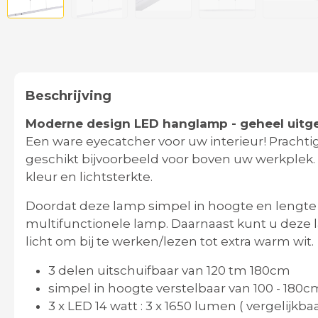
Beschrijving
Moderne design LED hanglamp - geheel uitg
Een ware eyecatcher voor uw interieur! Prachti
geschikt bijvoorbeeld voor boven uw werkplek.
kleur en lichtsterkte.
Doordat deze lamp simpel in hoogte en lengte 
multifunctionele lamp. Daarnaast kunt u deze lam
licht om bij te werken/lezen tot extra warm wit.
3 delen uitschuifbaar van 120 tm 180cm
simpel in hoogte verstelbaar van 100 - 180
3 x LED 14 watt : 3 x 1650 lumen ( vergelijk