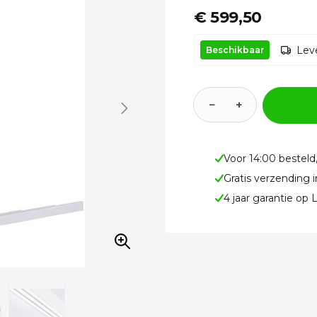
€ 599,50
Leve
Beschikbaar
−
+
Voor 14:00 besteld
Gratis verzending 
4 jaar garantie op