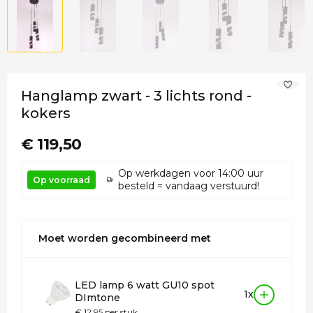
Hanglamp zwart - 3 lichts rond -
kokers
€ 119,50
Op werkdagen voor 14:00 uur
Op voorraad
besteld = vandaag verstuurd!
Moet worden gecombineerd met
LED lamp 6 watt GU10 spot
1x
DImtone
€ 12,95 per stuk