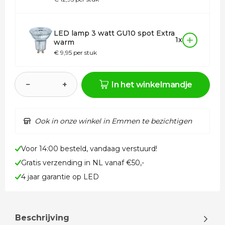
LED lamp 3 watt GU10 spot Extra
1x
warm
€ 9,95 per stuk
−
+
In het winkelmandje
Ook in onze winkel in Emmen te bezichtigen
Voor 14:00 besteld, vandaag verstuurd!
Gratis verzending in NL vanaf €50,-
4 jaar garantie op LED
Beschrijving