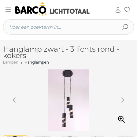
 hoofdinhoud
Hanglamp zwart - 3 lichts rond -
kokers
Lampen
Hanglampen