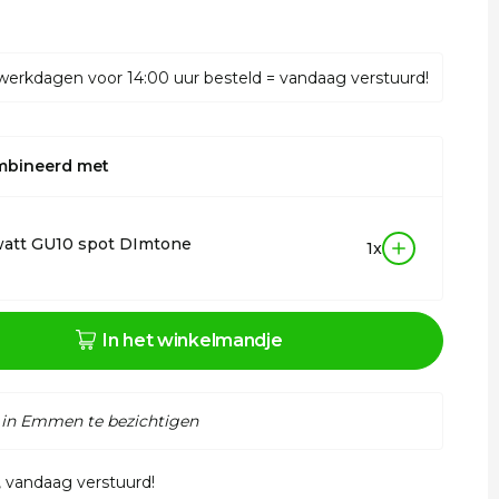
werkdagen voor 14:00 uur besteld = vandaag verstuurd!
mbineerd met
watt GU10 spot DImtone
1x
In het winkelmandje
 in Emmen te bezichtigen
, vandaag verstuurd!