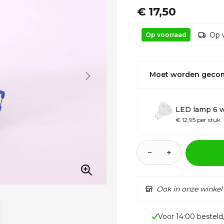
€ 17,50
Op 
Op voorraad
Moet worden geco
LED lamp 6 
€ 12,95 per stuk
−
+
Ook in onze winkel
Voor 14:00 besteld