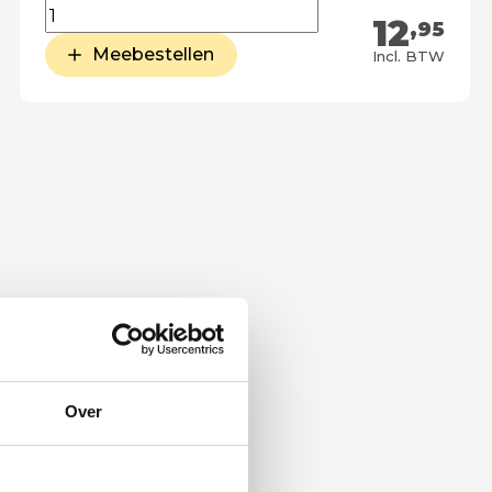
12
,95
Meebestellen
Incl. BTW
Over