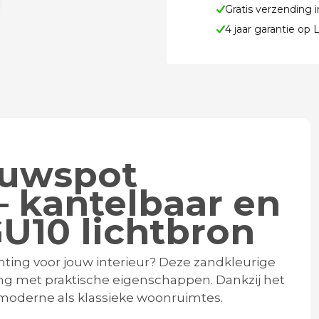
Gratis verzending 
4 jaar garantie op
ouwspot
– kantelbaar en
GU10 lichtbron
ichting voor jouw interieur? Deze zandkleurige
g met praktische eigenschappen. Dankzij het
l moderne als klassieke woonruimtes.