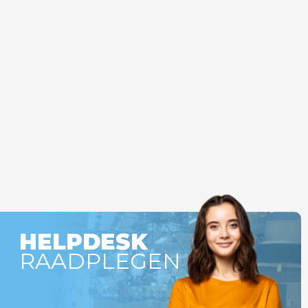
HELPDESK
RAADPLEGEN