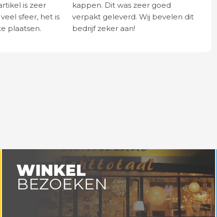
rtikel is zeer
kappen. Dit was zeer goed
eel sfeer, het is
verpakt geleverd. Wij bevelen dit
e plaatsen.
bedrijf zeker aan!
WINKEL
BEZOEKEN