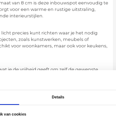
maat van 8 cm is deze inbouwspot eenvoudig te
orgt voor een warme en rustige uitstraling,
de interieurstijlen.
licht precies kunt richten waar je het nodig
 objecten, zoals kunstwerken, meubels of
schikt voor woonkamers, maar ook voor keukens,
wat je de vrijheid geeft om zelf de gewenste
at voor warm wit sfeerlicht of helder functioneel
e juiste ambiance.
Details
k van cookies