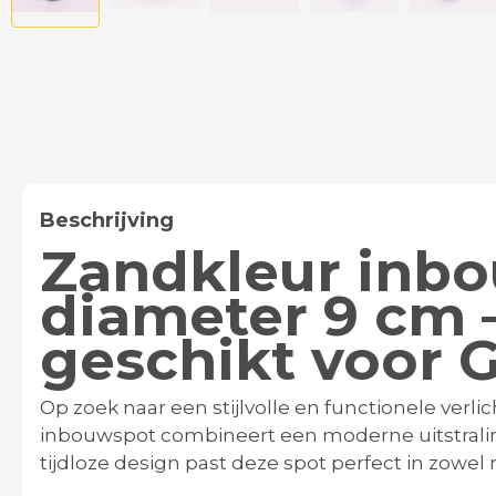
Beschrijving
Zandkleur inb
diameter 9 cm 
geschikt voor 
Op zoek naar een stijlvolle en functionele verl
inbouwspot combineert een moderne uitstralin
tijdloze design past deze spot perfect in zowe