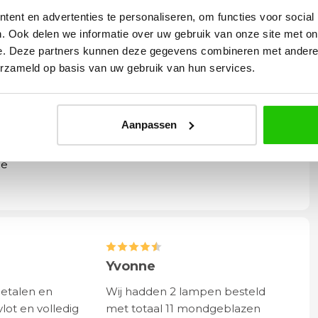
ent en advertenties te personaliseren, om functies voor social
. Ook delen we informatie over uw gebruik van onze site met on
e. Deze partners kunnen deze gegevens combineren met andere i
ouw ruimte een stijlvolle én praktische upgrade.
erzameld op basis van uw gebruik van hun services.
Aanpassen
 - Zaagmaat 8cm
de
Yvonne
betalen en
Wij hadden 2 lampen besteld
vlot en volledig
met totaal 11 mondgeblazen