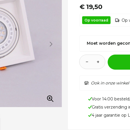
€ 19,50
Op 
Op voorraad
Moet worden geco
−
+
Ook in onze winkel
Voor 14:00 besteld
Gratis verzending 
4 jaar garantie op