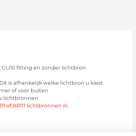
 GU10 fitting en zonder lichtbron
is afhankelijk welke lichtbron u kiest
mer of voor buiten
v lichtbronnen
1 of AR111 lichtbronnen in.