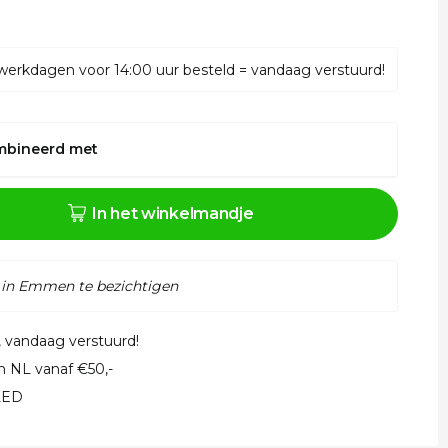
werkdagen voor 14:00 uur besteld = vandaag verstuurd!
mbineerd met
In het winkelmandje
 in Emmen te bezichtigen
, vandaag verstuurd!
in NL vanaf €50,-
 LED