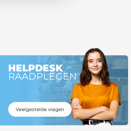
HELPDESK
RAADPLEGEN
Veelgestelde vragen