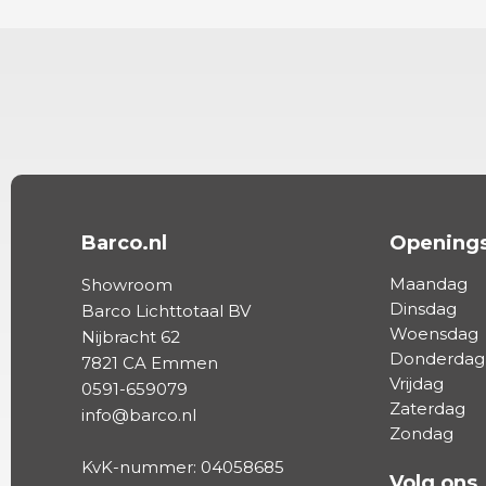
Barco.nl
Openings
Maandag
Showroom
Dinsdag
Barco Lichttotaal BV
Woensdag
Nijbracht 62
Donderdag
7821 CA Emmen
Vrijdag
0591-659079
Zaterdag
info@barco.nl
Zondag
KvK-nummer: 04058685
Volg ons