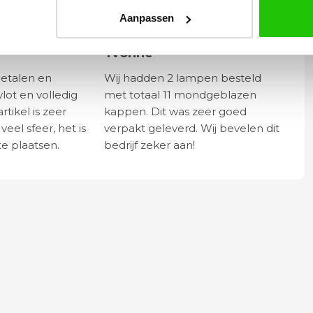
Aanpassen
Yvonne
betalen en
Wij hadden 2 lampen besteld
vlot en volledig
met totaal 11 mondgeblazen
rtikel is zeer
kappen. Dit was zeer goed
eel sfeer, het is
verpakt geleverd. Wij bevelen dit
e plaatsen.
bedrijf zeker aan!