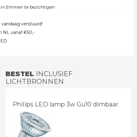
 in Emmen te bezichtigen
, vandaag verstuurd!
in NL vanaf €50,-
 LED
BESTEL
INCLUSIEF
LICHTBRONNEN
Philips LED lamp 3w Gu10 dimbaar