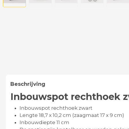
Beschrijving
Inbouwspot rechthoek zw
Inbouwspot rechthoek zwart
Lengte 18,7 x 10,2 cm (zaagmaat 17 x 9 cm)
Inbouwdiepte 11 cm