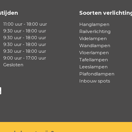
tijden
Soorten verlichtin
11:00 uur - 18:00 uur
Hanglampen
9:30 uur - 18:00 uur
Railverlichting
9:30 uur - 18:00 uur
Videlampen
9:30 uur - 18:00 uur
Wandlampen
9:30 uur - 18:00 uur
Vloerlampen
9:00 uur - 17:00 uur
Tafellampen
Gesloten
Leeslampen
Plafondlampen
Inbouw spots
a Facebook
s via Instagram
lg ons via Linkedin