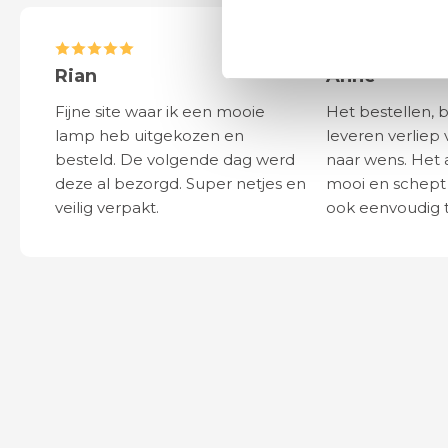
Rian
Anne
Fijne site waar ik een mooie
Het bestellen, 
lamp heb uitgekozen en
leveren verliep 
besteld. De volgende dag werd
naar wens. Het a
deze al bezorgd. Super netjes en
mooi en schept v
veilig verpakt.
ook eenvoudig t