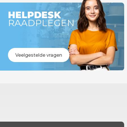
HELPDESK
RAADPLEGEN
Veelgestelde vragen