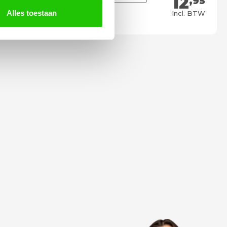
12
,95
Meebestellen
Alles toestaan
Incl. BTW