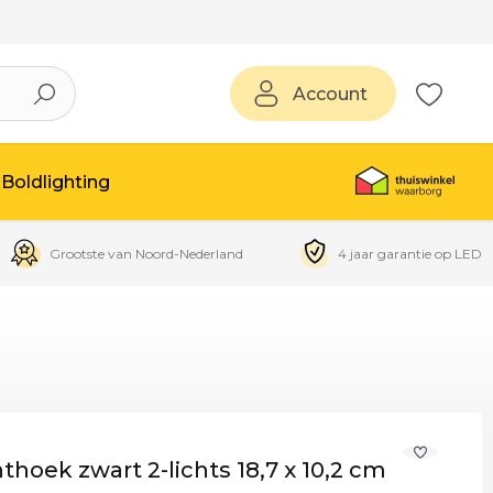
Account
Boldlighting
Grootste van Noord-Nederland
4 jaar garantie op LED
hoek zwart 2-lichts 18,7 x 10,2 cm