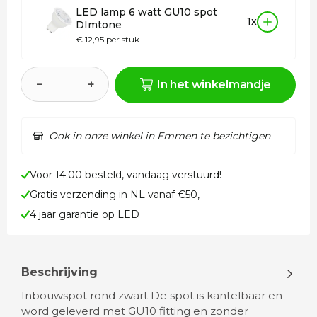
LED lamp 6 watt GU10 spot
1x
DImtone
€ 12,95 per stuk
−
+
In het winkelmandje
Ook in onze winkel in Emmen te bezichtigen
Voor 14:00 besteld, vandaag verstuurd!
Gratis verzending in NL vanaf €50,-
4 jaar garantie op LED
Beschrijving
Inbouwspot rond zwart De spot is kantelbaar en
word geleverd met GU10 fitting en zonder