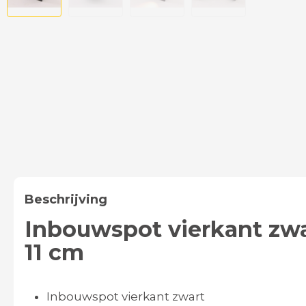
Beschrijving
Inbouwspot vierkant zw
11 cm
Inbouwspot vierkant zwart