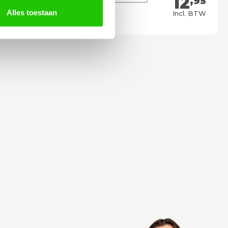
12
,95
Meebestellen
Alles toestaan
Incl. BTW