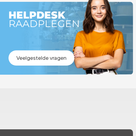
HELPDESK
RAADPLEGEN
Veelgestelde vragen