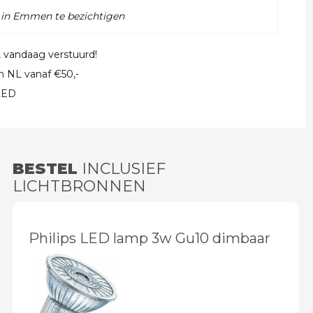
 in Emmen te bezichtigen
, vandaag verstuurd!
in NL vanaf €50,-
 LED
BESTEL
INCLUSIEF
LICHTBRONNEN
Philips LED lamp 3w Gu10 dimbaar