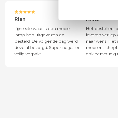
Rian
Anne
Fijne site waar ik een mooie
Het bestellen, 
lamp heb uitgekozen en
leveren verliep 
besteld. De volgende dag werd
naar wens. Het a
deze al bezorgd. Super netjes en
mooi en schept v
veilig verpakt.
ook eenvoudig t