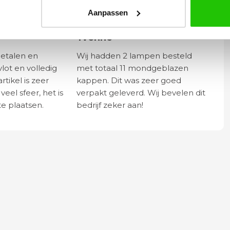
Aanpassen
Yvonne
betalen en
Wij hadden 2 lampen besteld
vlot en volledig
met totaal 11 mondgeblazen
rtikel is zeer
kappen. Dit was zeer goed
eel sfeer, het is
verpakt geleverd. Wij bevelen dit
e plaatsen.
bedrijf zeker aan!