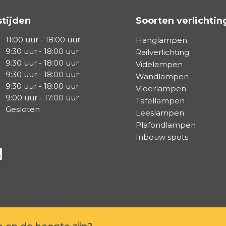
tijden
Soorten verlichtin
11:00 uur - 18:00 uur
Hanglampen
9:30 uur - 18:00 uur
Railverlichting
9:30 uur - 18:00 uur
Videlampen
9:30 uur - 18:00 uur
Wandlampen
9:30 uur - 18:00 uur
Vloerlampen
9:00 uur - 17:00 uur
Tafellampen
Gesloten
Leeslampen
Plafondlampen
Inbouw spots
a Facebook
s via Instagram
lg ons via Linkedin